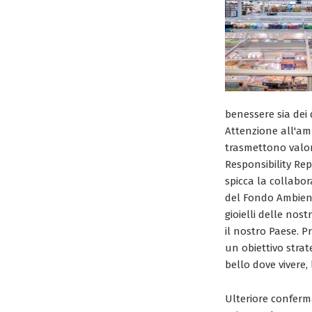
benessere sia dei 
Attenzione all'am
trasmettono valori
Responsibility Rep
spicca la collabor
del Fondo Ambiente
gioielli delle nos
il nostro Paese. P
un obiettivo strat
bello dove vivere, 
Ulteriore conferm