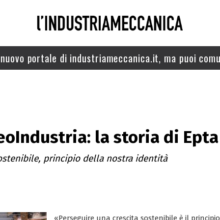
nuovo portale di industriameccanica.it, ma puoi comu
oIndustria: la storia di Epta
stenibile, principio della nostra identità
«Perseguire una crescita sostenibile è il principi