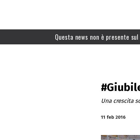
Questa news non è presente sul 
#Giubile
Una crescita so
11 feb 2016