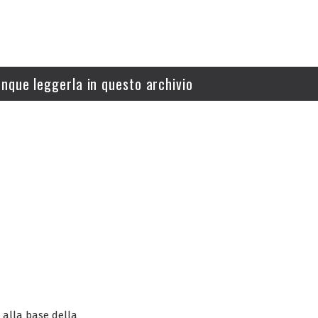
nque leggerla in questo archivio
o alla base della