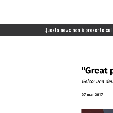
Questa news non è presente sul 
"Great p
Geico: una dell
07 mar 2017