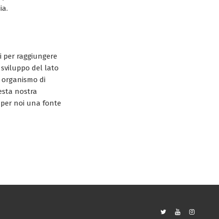
ia.
i per raggiungere
o sviluppo del lato
n organismo di
esta nostra
 per noi una fonte