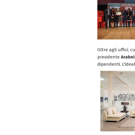
Oltre agli uffici, 
presidente
Arabn
dipendenti. L'idea