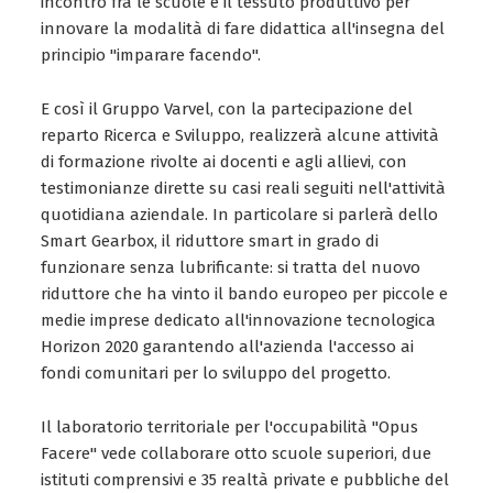
incontro fra le scuole e il tessuto produttivo per
innovare la modalità di fare didattica all'insegna del
principio "imparare facendo".
E così il Gruppo Varvel, con la partecipazione del
reparto Ricerca e Sviluppo, realizzerà alcune attività
di formazione rivolte ai docenti e agli allievi, con
testimonianze dirette su casi reali seguiti nell'attività
quotidiana aziendale. In particolare si parlerà dello
Smart Gearbox, il riduttore smart in grado di
funzionare senza lubrificante: si tratta del nuovo
riduttore che ha vinto il bando europeo per piccole e
medie imprese dedicato all'innovazione tecnologica
Horizon 2020 garantendo all'azienda l'accesso ai
fondi comunitari per lo sviluppo del progetto.
Il laboratorio territoriale per l'occupabilità "Opus
Facere" vede collaborare otto scuole superiori, due
istituti comprensivi e 35 realtà private e pubbliche del