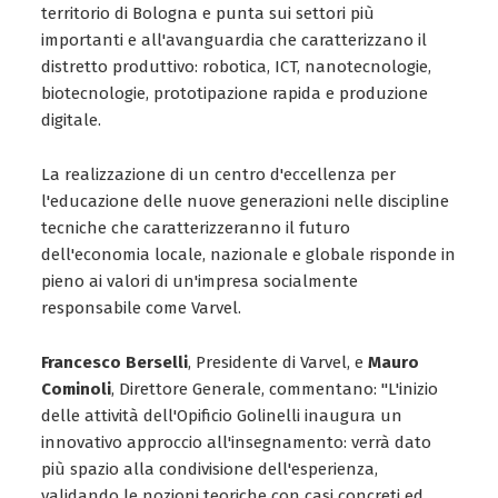
territorio di Bologna e punta sui settori più
importanti e all'avanguardia che caratterizzano il
distretto produttivo: robotica, ICT, nanotecnologie,
biotecnologie, prototipazione rapida e produzione
digitale.
La realizzazione di un centro d'eccellenza per
l'educazione delle nuove generazioni nelle discipline
tecniche che caratterizzeranno il futuro
dell'economia locale, nazionale e globale risponde in
pieno ai valori di un'impresa socialmente
responsabile come Varvel.
Francesco Berselli
, Presidente di Varvel, e
Mauro
Cominoli
, Direttore Generale, commentano: "L'inizio
delle attività dell'Opificio Golinelli inaugura un
innovativo approccio all'insegnamento: verrà dato
più spazio alla condivisione dell'esperienza,
validando le nozioni teoriche con casi concreti ed