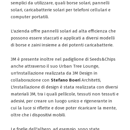
semplici da utilizzare, quali borse solari, pannelli
solari, caricabatterie solari per telefoni cellulari e
computer portatili.
L'azienda offre pannelli solari ad alta efficienza che
possono essere staccati e applicati a diversi modelli
di borse e zaini insieme a dei potenti caricabatterie.
3M è presente inoltre nel padiglione di Seeds&Chips
anche attraverso il suo Urban Tree Lounge,
un'installazione realizzata da 3M Design in
collaborazione con
Stefano Boeri
Architetti,
L'installazione di design è stata realizzata con diversi
materiali 3M, tra i quali pellicole, tessuti non tessuti e
adesivi, per creare un luogo unico e rigenerante in
cui la luce si riflette e dove poter ricaricare la mente,
oltre che i dispositivi mobili.
Le foglie dell'albero, ad esempio, sono state