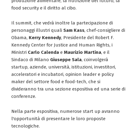
produzione alimentare, la nutrizione del futuro, la
food security e il diritto al cibo.
Il summit, che vedrà inoltre la partecipazione di
personaggi illustri quali
Sam Kass
, chef-consigliere di
Obama,
Kerry Kennedy
, Presidente del Robert F.
Kennedy Center for Justice and Human Rights, i
Ministri
Carlo Calenda
e
Maurizio Martina
, e il
Sindaco di Milano
Giuseppe Sala
, coinvolgerà
startup, aziende, università, istituzioni, investitori,
acceleratori e incubatori, opinion leader e policy
maker del settore food e food-tech, che si
divideranno tra una sezione espositiva ed una serie di
conferenze.
Nella parte espositiva, numerose start up avranno
l'opportunità di presentare le loro proposte
tecnologiche.