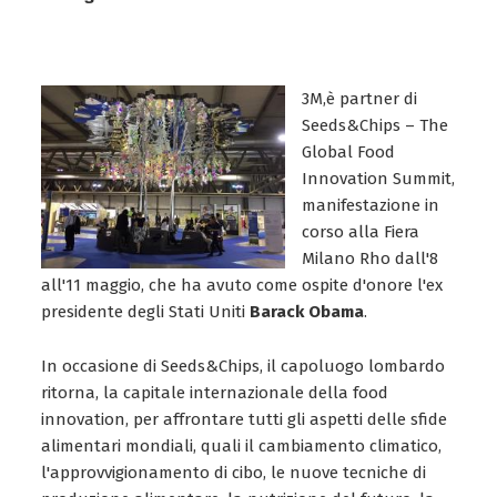
3M,è partner di
Seeds&Chips – The
Global Food
Innovation Summit,
manifestazione in
corso alla Fiera
Milano Rho dall'8
all'11 maggio, che ha avuto come ospite d'onore l'ex
presidente degli Stati Uniti
Barack Obama
.
In occasione di Seeds&Chips, il capoluogo lombardo
ritorna, la capitale internazionale della food
innovation, per affrontare tutti gli aspetti delle sfide
alimentari mondiali, quali il cambiamento climatico,
l'approvvigionamento di cibo, le nuove tecniche di