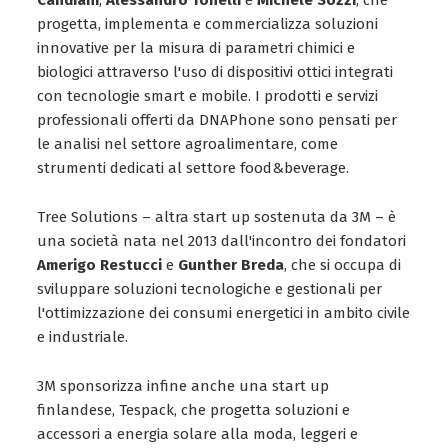
Candiani
,
Alessandro Tonelli
e
Michele Sozzi
, che
progetta, implementa e commercializza soluzioni
innovative per la misura di parametri chimici e
biologici attraverso l'uso di dispositivi ottici integrati
con tecnologie smart e mobile. I prodotti e servizi
professionali offerti da DNAPhone sono pensati per
le analisi nel settore agroalimentare, come
strumenti dedicati al settore food&beverage.
Tree Solutions – altra start up sostenuta da 3M – è
una società nata nel 2013 dall'incontro dei fondatori
Amerigo Restucci
e
Gunther Breda
, che si occupa di
sviluppare soluzioni tecnologiche e gestionali per
l'ottimizzazione dei consumi energetici in ambito civile
e industriale.
3M sponsorizza infine anche una start up
finlandese, Tespack, che progetta soluzioni e
accessori a energia solare alla moda, leggeri e