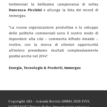
testimonial la bellissima campionessa di volley
Francesca Piccinini
e allunga la lista dei record di
Immergas.
"La nuova organizzazione produttiva e lo sviluppo
delle politiche commerciali sono il nostro modo di
rispondere alla crisi – commenta
Alfredo Amadei -.
Inoltre, con la ricerca di ulteriori opportunità
all'estero prevediamo risultati complessivamente
positivi anche nel 2014".
Energia, Tecnologie & Prodotti, Immergas
Copyright ASA - Azienda Servizi ANIMA 2026 P.IVA
04795510157
Privacy Policy.
Impostazioni privacy e