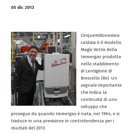
05 dic 2013
Cinquemilionesima
caldaia è il modello
Magis Victrix della
Immergas prodotta
nello stabilimento
di Lentigione di
Brescello (Re). Un
segnale importante
che indica la
continuità di uno
sviluppo che
prosegue da quando Immergas è nata, nel 1964, e si
traduce in una previsione in controtendenza per i
risultati del 2013.