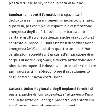
piazza virtuale lo skyline della città di Milano.
Seminari e incontri formativi
. Lo spazio sarà
dedicato a seminari e momenti di incontro plenario:
si parlerà, per esempio, di risparmio e certificazione
energetica degli edifici, dove la Lombardia può
vantare risultati di eccellenza, anche in rapporto al
contesto europeo: 730.000 attestati di certificazione
energetica (ACE) rilasciati in quattro anni e 15.700
certificatori accreditati. E grazie all'emanazione di un
corpus di norme regionali, a diretta attuazione delle
Direttive europee, si è riusciti a ridurre del 36%,nei tre
anni successivi, il fabbisogno per il riscaldamento
degli edifici di nuova costruzione.
Catasto Unico Regionale degli Impianti Termici
. Si
parlerà anche di "consapevolezza" attraverso l'uso
che viene fatto dell'energia prodotta, dei sistemi che
trasformano i vettori energetici in energia, del