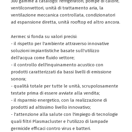
300 gamme a catalogo: refrigeratori, pompe di calore,
ventilconvettori, unità di trattamento aria, la
ventilazione meccanica controllata, condizionatori
ad espansione diretta, unità rooftop ed altro ancora.
Aermec si fonda su valori precisi:
- il rispetto per l'ambiente attraverso innovative
soluzioni impiantistiche basate sull'utilizzo
dell'acqua come fluido vettore;
- il controllo dell'inquinamento acustico con
prodotti caratterizzati da bassi livelli di emissione
sonora;
- qualità totale per tutte le unità, scrupolosamente
testate prima di essere avviate alla vendita;
- il risparmio energetico, con la realizzazione di
prodotti ad altissimo livello innovativo;
- l'attenzione alla salute con l'impiego di tecnologie
quali filtri Plasmacluster e l'utilizzo di lampade
germicide efficaci contro virus e batteri.