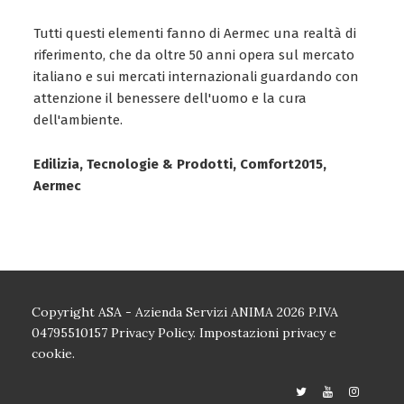
Tutti questi elementi fanno di Aermec una realtà di
riferimento, che da oltre 50 anni opera sul mercato
italiano e sui mercati internazionali guardando con
attenzione il benessere dell'uomo e la cura
dell'ambiente.
Edilizia, Tecnologie & Prodotti, Comfort2015,
Aermec
Copyright ASA - Azienda Servizi ANIMA 2026 P.IVA
04795510157
Privacy Policy.
Impostazioni privacy e
cookie.