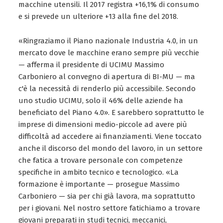
macchine utensili. Il 2017 registra +16,1% di consumo
e si prevede un ulteriore +13 alla fine del 2018.
«Ringraziamo il Piano nazionale Industria 4.0, in un
mercato dove le macchine erano sempre più vecchie
— afferma il presidente di UCIMU Massimo
Carboniero al convegno di apertura di BI-MU — ma
c'è la necessità di renderlo più accessibile. Secondo
uno studio UCIMU, solo il 46% delle aziende ha
beneficiato del Piano 4.0». E sarebbero soprattutto le
imprese di dimensioni medio-piccole ad avere più
difficoltà ad accedere ai finanziamenti. Viene toccato
anche il discorso del mondo del lavoro, in un settore
che fatica a trovare personale con competenze
specifiche in ambito tecnico e tecnologico. «La
formazione è importante — prosegue Massimo
Carboniero — sia per chi già lavora, ma soprattutto
per i giovani. Nel nostro settore fatichiamo a trovare
giovani preparati in studi tecnici, meccanici,