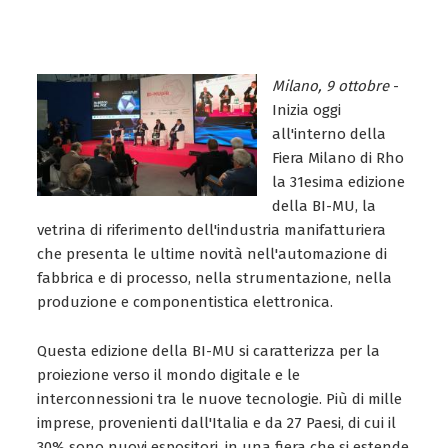
Milano, 9 ottobre
-
Inizia oggi
all'interno della
Fiera Milano di Rho
la 31esima edizione
della BI-MU, la
vetrina di riferimento dell'industria manifatturiera
che presenta le ultime novità nell'automazione di
fabbrica e di processo, nella strumentazione, nella
produzione e componentistica elettronica.
Questa edizione della BI-MU si caratterizza per la
proiezione verso il mondo digitale e le
interconnessioni tra le nuove tecnologie. Più di mille
imprese, provenienti dall'Italia e da 27 Paesi, di cui il
30% sono nuovi espositori, in una fiera che si estende