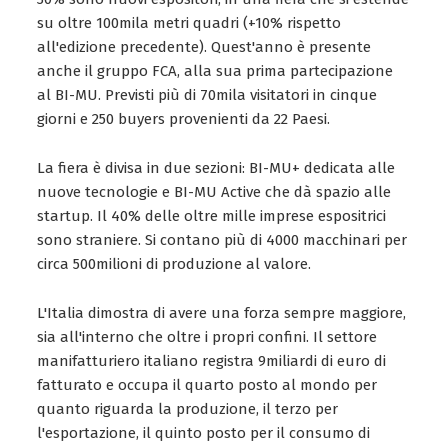
su oltre 100mila metri quadri (+10% rispetto
all'edizione precedente). Quest'anno è presente
anche il gruppo FCA, alla sua prima partecipazione
al BI-MU. Previsti più di 70mila visitatori in cinque
giorni e 250 buyers provenienti da 22 Paesi.
La fiera è divisa in due sezioni: BI-MU+ dedicata alle
nuove tecnologie e BI-MU Active che dà spazio alle
startup. Il 40% delle oltre mille imprese espositrici
sono straniere. Si contano più di 4000 macchinari per
circa 500milioni di produzione al valore.
L'Italia dimostra di avere una forza sempre maggiore,
sia all'interno che oltre i propri confini. Il settore
manifatturiero italiano registra 9miliardi di euro di
fatturato e occupa il quarto posto al mondo per
quanto riguarda la produzione, il terzo per
l'esportazione, il quinto posto per il consumo di