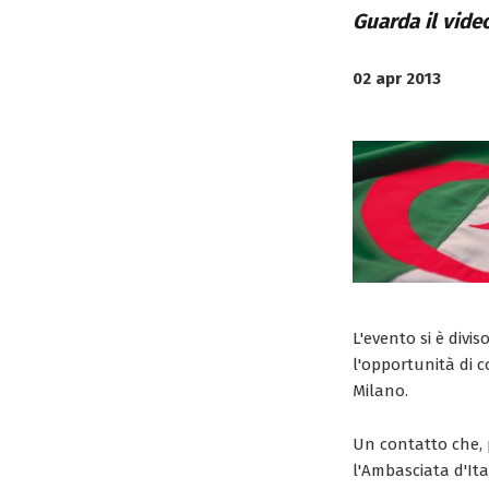
Guarda il video
02 apr 2013
L'evento si è divi
l'opportunità di c
Milano.
Un contatto che, 
l'Ambasciata d'Ita