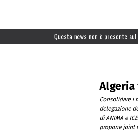
Questa news non è presente sul 
Algeria
Consolidare i r
delegazione de
di ANIMA e ICE 
propone joint 