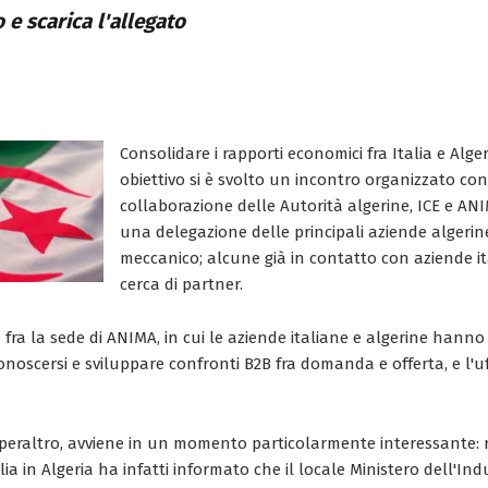
 e scarica l'allegato
Consolidare i rapporti economici fra Italia e Alge
obiettivo si è svolto un incontro organizzato con
collaborazione delle Autorità algerine, ICE e AN
una delegazione delle principali aziende algerin
meccanico; alcune già in contatto con aziende it
cerca di partner.
so fra la sede di ANIMA, in cui le aziende italiane e algerine hann
onoscersi e sviluppare confronti B2B fra domanda e offerta, e l'uff
peraltro, avviene in un momento particolarmente interessante:
lia in Algeria ha infatti informato che il locale Ministero dell'Ind