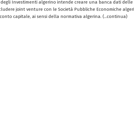
degli Investimenti algerino intende creare una banca dati delle 
cludere joint venture con le Società Pubbliche Economiche alge
conto capitale, ai sensi della normativa algerina. (...continua)