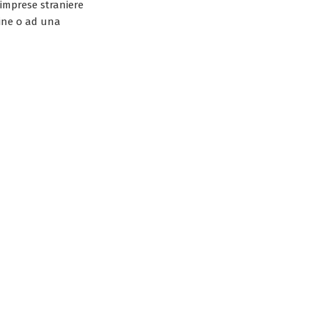
imprese straniere
rine o ad una