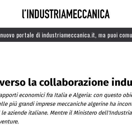
nuovo portale di industriameccanica.it, ma puoi comu
 verso la collaborazione indu
apporti economici fra Italia e Algeria: con questo obi
lle più grandi imprese meccaniche algerine ha incont
le aziende italiane. Mentre il Ministero dell'Industri
venture.