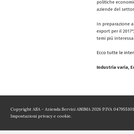
politiche economi
aziende del setto
In preparazione al
export per il 201
temi più interessa
Ecco tutte le int
Industria varia,
Copyright ASA - Azienda Servizi ANIMA 2026 P.IVA 04795510
Impostazioni privacy e cookie.