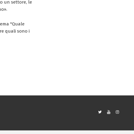
o un settore, le
no».
tema "Quale
re quali sono i