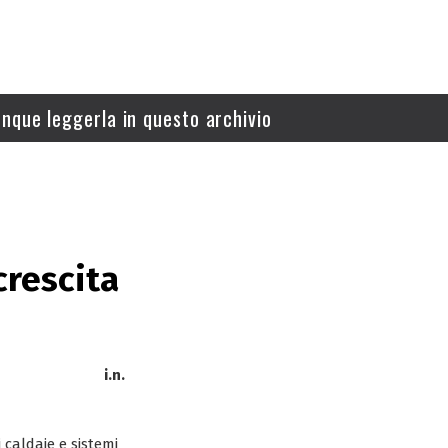
nque leggerla in questo archivio
crescita
i.n.
 caldaie e sistemi