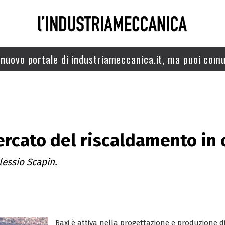
nuovo portale di industriameccanica.it, ma puoi comu
ercato del riscaldamento in 
lessio Scapin.
Baxi è attiva nella progettazione e produzione di