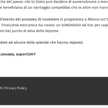
che del paese: «Se lo Stato può decidere di sovvenzionare o men
re beneficiano di un vantaggio competitivo che le altre non han
l'
evento del prossimo 25 novembre
in programma a Milano sul 
7", l'Industria meccanica ha creato un SONDAGGIO ad hoc per capi
nti dal punto di vista delle imprese.
erviste ad alcune delle aziende che hanno risposto
 Economia, export2017
157
Privacy Policy.