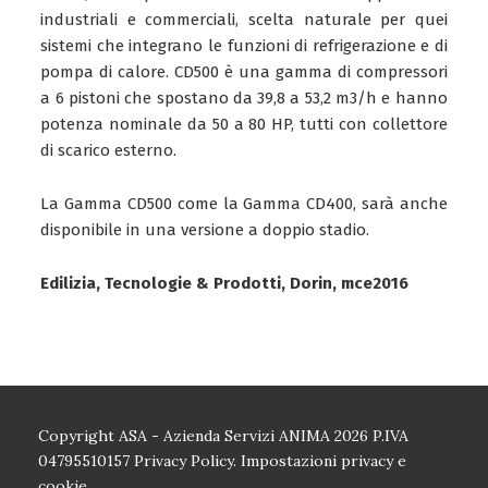
industriali e commerciali, scelta naturale per quei
sistemi che integrano le funzioni di refrigerazione e di
pompa di calore. CD500 è una gamma di compressori
a 6 pistoni che spostano da 39,8 a 53,2 m3/h e hanno
potenza nominale da 50 a 80 HP, tutti con collettore
di scarico esterno.
La Gamma CD500 come la Gamma CD400, sarà anche
disponibile in una versione a doppio stadio.
Edilizia, Tecnologie & Prodotti, Dorin, mce2016
Copyright ASA - Azienda Servizi ANIMA 2026 P.IVA
04795510157
Privacy Policy.
Impostazioni privacy e
cookie.