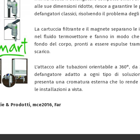
alle sue dimensioni ridotte, riesce a garantire le 
defangatori classici, risolvendo il problema degli
La cartuccia filtrante e il magnete separano le 
nel fluido termovettore e fanno in modo che 
fondo del corpo, pronti a essere espulse trami
scarico.
L'attacco alle tubazioni orientabile a 360°, da 
defangatore adatto a ogni tipo di soluzio
presenta una cromatura esterna che lo rende
le installazioni a vista.
gie & Prodotti, mce2016, Far