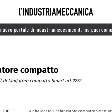
nuovo portale di industriameccanica.it, ma puoi comu
atore compatto
il defangatore compatto Smart art.2272.
FAR ha ideato il defangatore compatto Smart art.