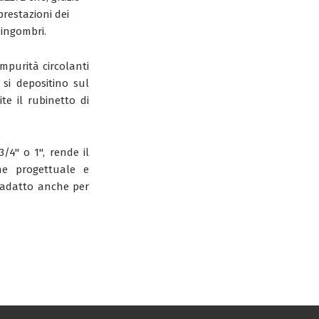
prestazioni dei
 ingombri.
impurità circolanti
si depositino sul
te il rubinetto di
3/4" o 1", rende il
ne progettuale e
 adatto anche per