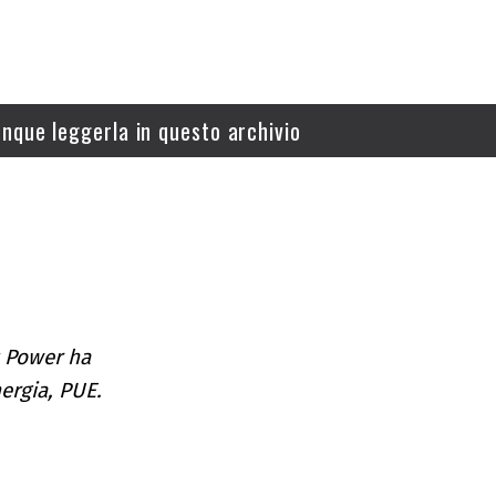
nque leggerla in questo archivio
k Power ha
nergia, PUE.