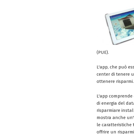
(PUE).
L'app, che può es
center di tenere 
ottenere risparmi.
L'app comprende du
di energia del dat
risparmiare instal
mostra anche un'im
le caratteristich
offrire un risparm