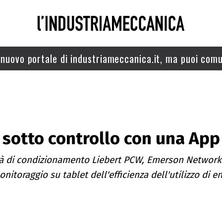
nuovo portale di industriameccanica.it, ma puoi comu
 sotto controllo con una App
ità di condizionamento Liebert PCW, Emerson Networ
onitoraggio su tablet dell'efficienza dell'utilizzo di e