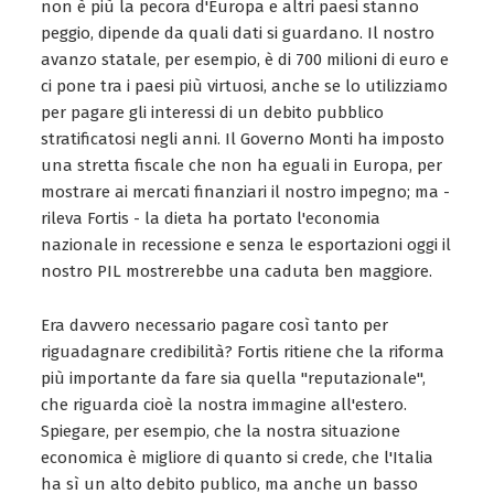
non è più la pecora d'Europa e altri paesi stanno
peggio, dipende da quali dati si guardano. Il nostro
avanzo statale, per esempio, è di 700 milioni di euro e
ci pone tra i paesi più virtuosi, anche se lo utilizziamo
per pagare gli interessi di un debito pubblico
stratificatosi negli anni. Il Governo Monti ha imposto
una stretta fiscale che non ha eguali in Europa, per
mostrare ai mercati finanziari il nostro impegno; ma -
rileva Fortis - la dieta ha portato l'economia
nazionale in recessione e senza le esportazioni oggi il
nostro PIL mostrerebbe una caduta ben maggiore.
Era davvero necessario pagare così tanto per
riguadagnare credibilità? Fortis ritiene che la riforma
più importante da fare sia quella "reputazionale",
che riguarda cioè la nostra immagine all'estero.
Spiegare, per esempio, che la nostra situazione
economica è migliore di quanto si crede, che l'Italia
ha sì un alto debito publico, ma anche un basso