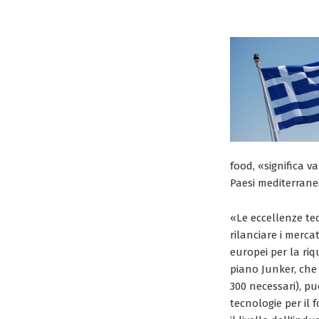
food, «significa va
Paesi mediterrane
«Le eccellenze te
rilanciare i merca
europei per la riq
piano Junker, che 
300 necessari), pu
tecnologie per il 