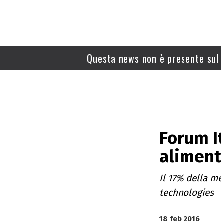
Questa news non è presente sul 
Forum It
aliment
Il 17% della me
technologies
18 feb 2016