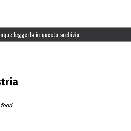
nque leggerla in questo archivio
stria
a food