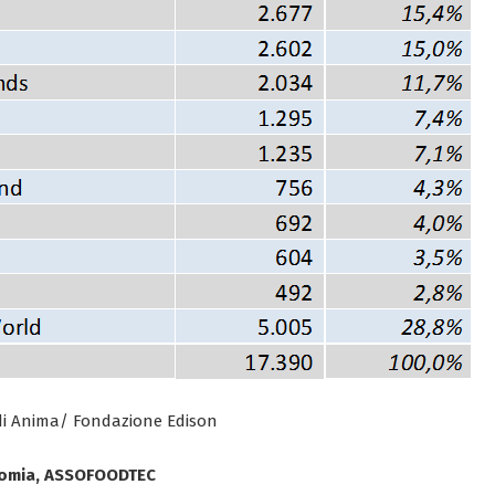
udi Anima/ Fondazione Edison
nomia, ASSOFOODTEC