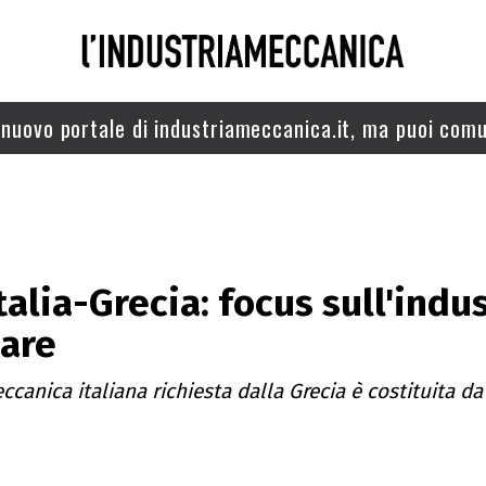
nuovo portale di industriameccanica.it, ma puoi comu
alia-Grecia: focus sull'indu
are
ccanica italiana richiesta dalla Grecia è costituita d