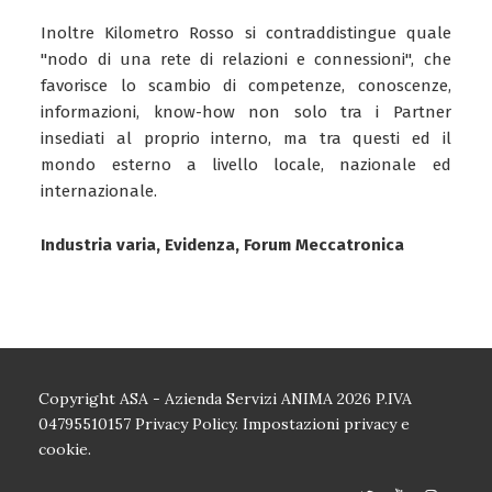
Inoltre Kilometro Rosso si contraddistingue quale
"nodo di una rete di relazioni e connessioni", che
favorisce lo scambio di competenze, conoscenze,
informazioni, know-how non solo tra i Partner
insediati al proprio interno, ma tra questi ed il
mondo esterno a livello locale, nazionale ed
internazionale.
Industria varia, Evidenza, Forum Meccatronica
Copyright ASA - Azienda Servizi ANIMA 2026 P.IVA
04795510157
Privacy Policy.
Impostazioni privacy e
cookie.