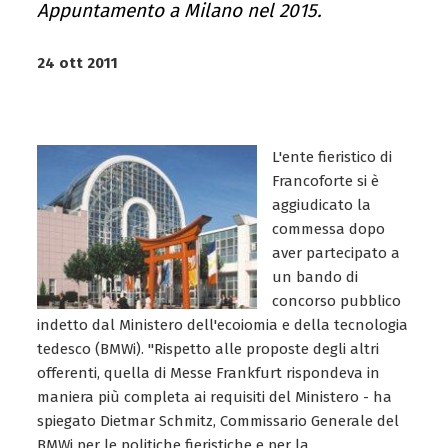
Appuntamento a Milano nel 2015.
24 ott 2011
L'ente fieristico di
Francoforte si è
aggiudicato la
commessa dopo
aver partecipato a
un bando di
concorso pubblico
indetto dal Ministero dell'ecoiomia e della tecnologia
tedesco (BMWi). "Rispetto alle proposte degli altri
offerenti, quella di Messe Frankfurt rispondeva in
maniera più completa ai requisiti del Ministero - ha
spiegato Dietmar Schmitz, Commissario Generale del
BMWi per le politiche fieristiche e per la