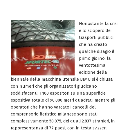
Nonostante la crisi
e lo sciopero dei
trasporti pubblici
che ha creato
qualche disagio il
primo giorno, la
ventottesima
edizione della
biennale della macchina utensile BIMU si è chiusa
con numeri che gli organizzatori giudicano
soddisfacenti: 1.160 espositori su una superficie
espositiva totale di 90.000 metri quadrati, mentre gli
operatori che hanno varcato i cancelli del
comprensorio fieristico milanese sono stati
complessivamente 58.875, dei quali 2.837 stranieri, in
rappresentanza di 77 paesi, con in testa svizzeri,