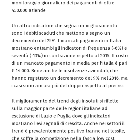
monitoraggio giornaliero dei pagamenti di oltre
450.000 aziende.
Un altro indicatore che segna un miglioramento
sono i debiti scaduti che mettono a segno un
decremento del 25%. I mancati pagamenti in Italia
mostrano entrambi gli indicatori di frequenza (-6%) e
severità (-13%) in contrazione rispetto al 2015. Il costo
di un mancato pagamento in media per l'Italia è pari
€ 14.000. Bene anche le insolvenze aziendali, che
hanno registrato un decremento del 9% nel 2016, ma
i casi sono ancora più del doppio rispetto al precrisi.
Il miglioramento del trend degli insoluti si riflette
sulla maggior parte delle regioni italiane ad
esclusione di Lazio e Puglia dove gli indicatori
mostrano lievi segnali di crescita. Anche nei settori il
trend è prevalentemente positivo tranne nel tessile,
che soffre la competizione nella fascia low cost,