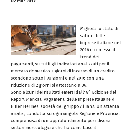
02 mar 2017
Migliora lo stato di
salute delle
imprese italiane nel
2016 e con esso il
trend dei
pagamenti, su tutti gli indicatori analizzati per il
mercato domestico. I giorni di incasso di un credito
scendono sotto i 90 giorni e nel 2016 con una
riduzione di 2 giorni si attestano a 86.
Sono alcuni dei risultati emersi dall' 8° Edizione del
Report Mancati Pagamenti delle imprese italiane di
Euler Hermes, società del gruppo Allianz. Un'attenta
analisi, condotta su ogni singola Regione e Provincia,
comprensiva di un approfondimento per i diversi
settori merceologici e che ha come base il