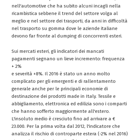
nell'automotive che ha subito alcuni incagli nella
ricambistica sebbene il trend del settore volga al
meglio e nel settore dei trasporti, da anni in difficoltà
nel trasporto su gomma dove le aziende italiane
devono far fronte al dumping di concorrenti esteri.
Sui mercati esteri, gli indicatori dei mancati
pagamenti segnano un lieve incremento: frequenza
+ 2%
e severità +8%. Il 2016 è stato un anno molto
complicato per gli emergenti e di rallentamento
generale anche per le principali economie di
destinazione dei prodotti made in Italy. Tessile e
abbigliamento, elettronica ed edilizia sono i comparti
che hanno sofferto maggiormente all'estero.
L'insoluto medio è cresciuto fino ad arrivare a €
23.000. Per la prima volta dal 2012, l'indicatore che
analizza il rischio di controparte estera (-2% nel 2016)