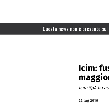
Questa news non è presente sul 
Icim: fu
maggio
Icim SpA ha as
22 lug 2016