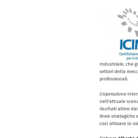
Industriale, che g
settori della mecc
professionali.
L'operazione inten
nell'attuale scena
risultati attesi da
linee strategiche e
così attivare lo s