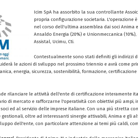
Icim SpA ha assorbito la sua controllante Assoi
propria configurazione societaria. L'operazione è
nel corso dell'ultima assemblea dai soci Anima e 
Ansaldo Energia (20%) e Unionmeccanica (10%), 
Assistal, Ucimu, Cti.
Contestualmente sono stati definiti gli indirizzi
uiderà le azioni di sviluppo nel prossimo triennio e avrà come princ
anica, energia, sicurezza, sostenibilità, formazione, certificazione
de rilanciare le attività dell'ente di certificazione interamente it
rio di mercato e rafforzarne l'operatività con obiettivi più ampi, i
i soci ed al servizio delle imprese italiane. Con una più stretta co
 gestionali, oltre ad interessanti sinergie attivabili, Anima e gli a
viluppo dell'ente, con particolare attenzione ai temi più caldi, com