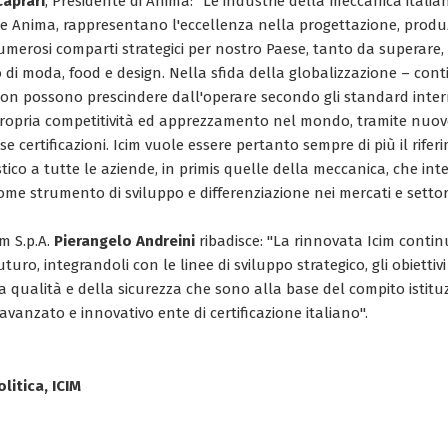
Caprari
, Presidente di Anima: "Le industrie della meccanica italia
te Anima, rappresentano l'eccellenza nella progettazione, produ
umerosi comparti strategici per nostro Paese, tanto da superare, n
di moda, food e design. Nella sfida della globalizzazione – cont
non possono prescindere dall'operare secondo gli standard intern
opria competitività ed apprezzamento nel mondo, tramite nuo
se certificazioni. Icim vuole essere pertanto sempre di più il rifer
tico a tutte le aziende, in primis quelle della meccanica, che in
come strumento di sviluppo e differenziazione nei mercati e settori
im S.p.A.
Pierangelo Andreini
ribadisce: "La rinnovata Icim contin
uro, integrandoli con le linee di sviluppo strategico, gli obiettivi
a qualità e della sicurezza che sono alla base del compito istitu
avanzato e innovativo ente di certificazione italiano".
olitica, ICIM