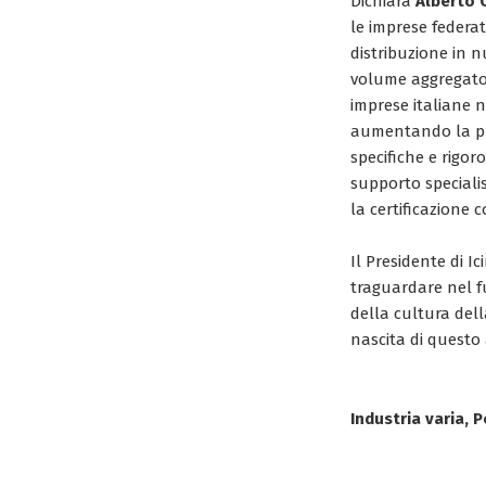
Dichiara
Alberto 
le imprese federa
distribuzione in n
volume aggregato 
imprese italiane 
aumentando la pr
specifiche e rigoro
supporto specialis
la certificazione 
Il Presidente di Ic
traguardare nel fut
della cultura dell
nascita di questo 
Industria varia, P