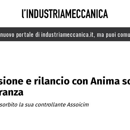
nuovo portale di industriameccanica.it, ma puoi comu
sione e rilancio con Anima s
ranza
sorbito la sua controllante Assoicim