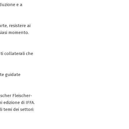
oduzione e a
rte, resistere ai
lsiasi momento.
ti collaterali che
ite guidate
scher Fleischer-
i edizione di IFFA.
 temi dei settori: