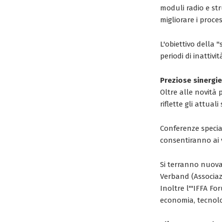
moduli radio e str
migliorare i proces
L'obiettivo della 
periodi di inattiv
Preziose sinergie
Oltre alle novità 
riflette gli attuali
Conferenze special
consentiranno ai v
Si terranno nuova
Verband (Associazi
Inoltre l'"IFFA Fo
economia, tecnolo