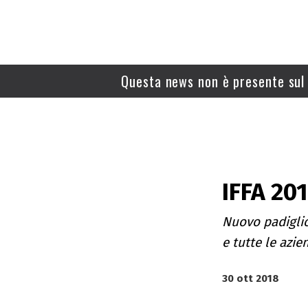
Questa news non è presente sul 
IFFA 20
Nuovo padiglion
e tutte le azien
30 ott 2018