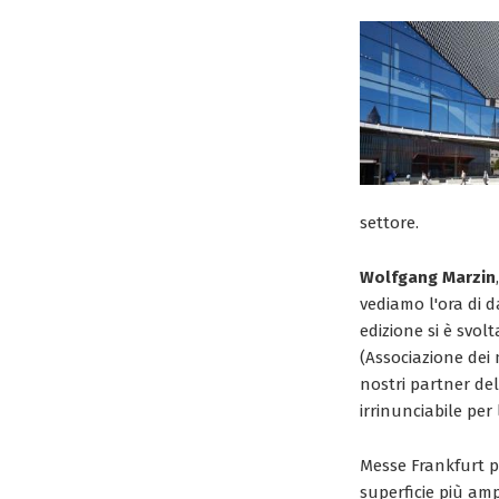
settore.
Wolfgang Marzin
vediamo l'ora di d
edizione si è svo
(Associazione dei 
nostri partner de
irrinunciabile per 
Messe Frankfurt pr
superficie più am