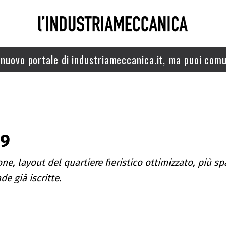
nuovo portale di industriameccanica.it, ma puoi comu
19
e, layout del quartiere fieristico ottimizzato, più sp
de già iscritte.