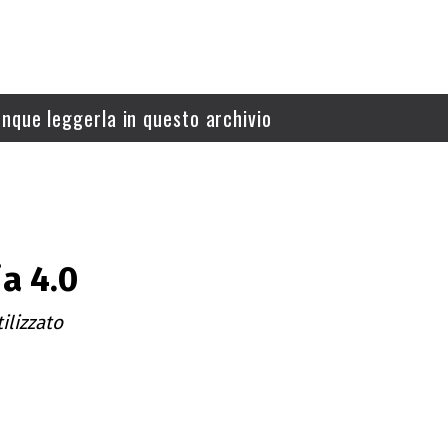
nque leggerla in questo archivio
ia 4.0
ilizzato