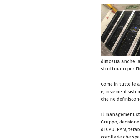
dimostra anche la 
strutturato per l'
Come in tutte le 
e, insieme, il sis
che ne definiscono
Il management sta 
Gruppo, decisione
di CPU, RAM, tera
corollarie che sp