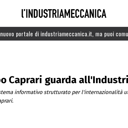
nuovo portale di industriameccanica.it, ma puoi comu
o Caprari guarda all'Industr
tema informativo strutturato per l'internazionalità ut
prari.