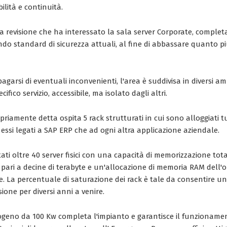
ilità e continuità.
a revisione che ha interessato la sala server Corporate, comple
do standard di sicurezza attuali, al fine di abbassare quanto pi
opagarsi di eventuali inconvenienti, l'area è suddivisa in diversi 
ifico servizio, accessibile, ma isolato dagli altri.
priamente detta ospita 5 rack strutturati in cui sono alloggiati tut
 essi legati a SAP ERP che ad ogni altra applicazione aziendale.
ati oltre 40 server fisici con una capacità di memorizzazione total
, pari a decine di terabyte e un'allocazione di memoria RAM dell'o
te. La percentuale di saturazione dei rack è tale da consentire un
ione per diversi anni a venire.
geno da 100 Kw completa l'impianto e garantisce il funzionament