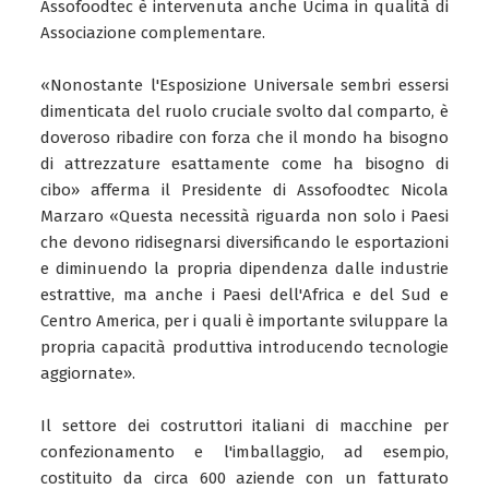
Assofoodtec è intervenuta anche Ucima in qualità di
Associazione complementare.
«Nonostante l'Esposizione Universale sembri essersi
dimenticata del ruolo cruciale svolto dal comparto, è
doveroso ribadire con forza che il mondo ha bisogno
di attrezzature esattamente come ha bisogno di
cibo» afferma il Presidente di Assofoodtec Nicola
Marzaro «Questa necessità riguarda non solo i Paesi
che devono ridisegnarsi diversificando le esportazioni
e diminuendo la propria dipendenza dalle industrie
estrattive, ma anche i Paesi dell'Africa e del Sud e
Centro America, per i quali è importante sviluppare la
propria capacità produttiva introducendo tecnologie
aggiornate».
Il settore dei costruttori italiani di macchine per
confezionamento e l'imballaggio, ad esempio,
costituito da circa 600 aziende con un fatturato