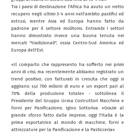
Tra i paesi di destinazione l'Africa ha avuto un netto
recupero negli ultimi 3-4 anni nell'ambito pastifici ed
estrusi, mentre Asia ed Europa hanno fatto da
padrone per il settore molitorio. Entrambi i settori
hanno dimostrato invece una buona tenuta nei
mercati "tradizionali", ossia Centro-Sud America ed
Europa dell'Est.
«Il comparto che rappresento ha sofferto nei primi
anni di crisi, ma recentemente abbiamo registrato un
trend positivo, con fatturati in crescita che oggi si
aggirano sui 700 milioni di euro e un export pari al
70% della produzione totale» - sottolinea il
Presidente del Gruppo Ucma Costruttori Macchine e
Forni per Panificazione, Igino Sottoriva. «Grazie al
grande sforzo fatto dalle imprese, oggi l'Italia è la
prima esportatrice al mondo di macchine, forni e
attrezzature per la Panificazione e la Pasticceria»