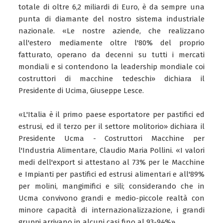
totale di oltre 6,2 miliardi di Euro, è da sempre una
punta di diamante del nostro sistema industriale
nazionale. «Le nostre aziende, che realizzano
all'estero mediamente oltre l'80% del proprio
fatturato, operano da decenni su tutti i mercati
mondiali e si contendono la leadership mondiale coi
costruttori di macchine tedeschi» dichiara il
Presidente di Ucima, Giuseppe Lesce.
«L'Italia è il primo paese esportatore per pastifici ed
estrusi, ed il terzo per il settore molitorio» dichiara il
Presidente Ucma - Costruttori Macchine per
l'Industria Alimentare, Claudio Maria Pollini. «I valori
medi dell'export si attestano al 73% per le Macchine
e Impianti per pastifici ed estrusi alimentari e all'89%
per molini, mangimifici e sili; considerando che in
Ucma convivono grandi e medio-piccole realtà con
minore capacità di internazionalizzazione, i grandi
gruppi arrivano in alcuni casi fino al 93-94%».