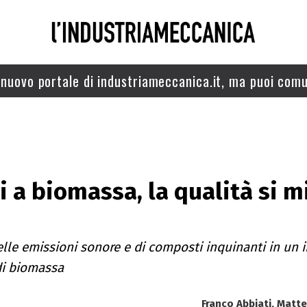
nuovo portale di industriameccanica.it, ma puoi comu
 a biomassa, la qualità si m
elle emissioni sonore e di composti inquinanti in un 
i biomassa
Franco Abbiati, Matt