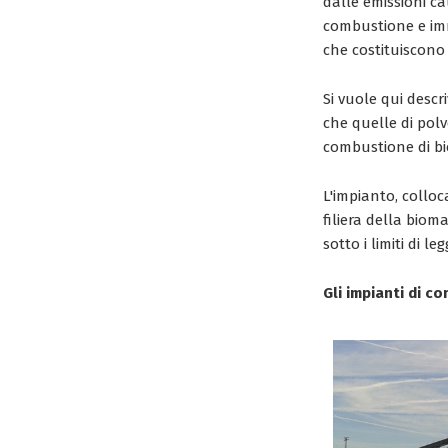
dalle emissioni ca
combustione e imm
che costituiscono 
Si vuole qui descr
che quelle di polv
combustione di bi
L'impianto, colloc
filiera della bio
sotto i limiti di le
Gli impianti di c