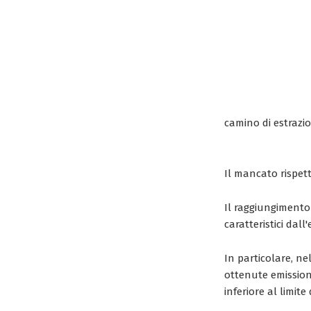
camino di estrazio
Il mancato rispett
Il raggiungimento d
caratteristici dal
In particolare, ne
ottenute emission
inferiore al limite 