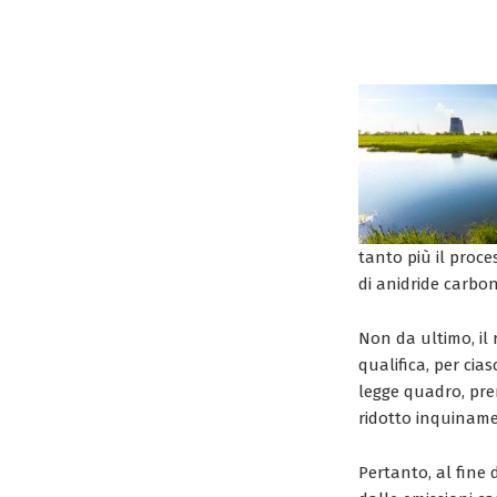
tanto più il proc
di anidride carbon
Non da ultimo, il 
qualifica, per cias
legge quadro, prem
ridotto inquinamen
Pertanto, al fine 