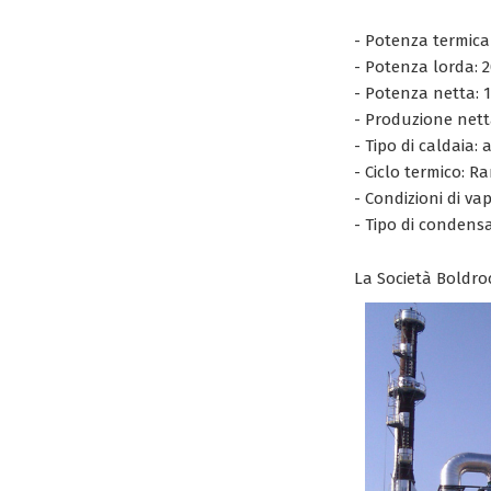
- Potenza termic
- Potenza lorda: 
- Potenza netta: 
- Produzione net
- Tipo di caldaia: a
- Ciclo termico: R
- Condizioni di vap
- Tipo di condensa
La Società Boldroc