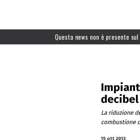
Questa news non è presente sul 
Impianti
decibel
La riduzione d
combustione d
15 ott 2013