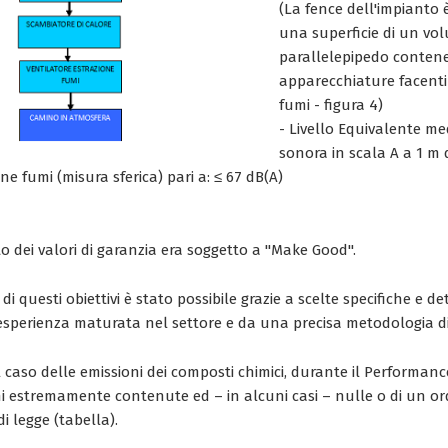
(La fence dell'impianto 
una superficie di un vo
parallelepipedo contene
apparecchiature facenti
fumi - figura 4)
- Livello Equivalente me
sonora in scala A a 1 m 
ne fumi (misura sferica) pari a: ≤ 67 dB(A)
o dei valori di garanzia era soggetto a "Make Good".
i questi obiettivi è stato possibile grazie a scelte specifiche e de
l'esperienza maturata nel settore e da una precisa metodologia di
l caso delle emissioni dei composti chimici, durante il Performanc
i estremamente contenute ed – in alcuni casi – nulle o di un or
di legge (tabella).