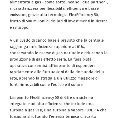
alimentata a gas - come sottolineano i due partner -,
si caratterizzerà per flessibilità, efficienza e basse
emissioni, grazie alla tecnologia FlexEfficiency 50,
frutto di 500 milioni di dollari di investimenti in ricerca
e sviluppo.
A un livello di carico base è previsto che la centrale
raggiunga un'efficienza superiore al 61%,
conservando le riserve di gas naturale e riducendo la
produzione di gas effetto serra. La flessibilità
operativa consentirà all'impianto di rispondere
rapidamente alle fluttuazioni della domanda della
rete, aprendo la strada a un utilizzo maggiore di
fonti rinnovabili come l'eolico e il solare.
L'impianto FlexEfficiency 50 di GE è un sistema
integrato e ad alta efficienza che include una
turbina a gas 9FB, una turbina a vapore 109D-14 che
funziona sfruttando l'energia termica di scarto