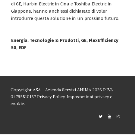
di GE, Harbin Electric in Cina e Toshiba Electric in
Giappone, hanno anch'essi dichiarato di voler
introdurre questa soluzione in un prossimo futuro.
Energia, Tecnologie & Prodotti, GE, FlexEfficiency
50, EDF
Copyright ASA - Azienda Servizi ANIMA 2026 P.IVA
04795510157
Privacy Policy.
Impostazioni privacy e
cookie.