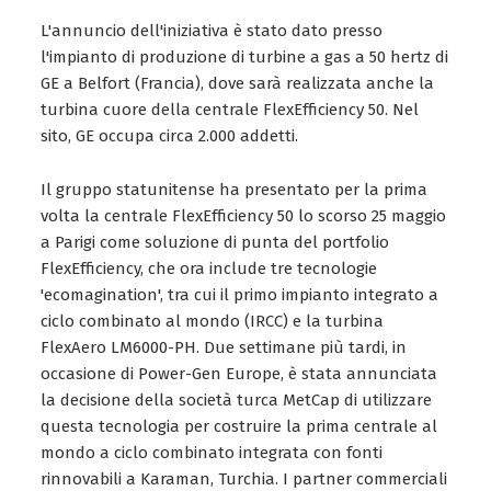
L'annuncio dell'iniziativa è stato dato presso
l'impianto di produzione di turbine a gas a 50 hertz di
GE a Belfort (Francia), dove sarà realizzata anche la
turbina cuore della centrale FlexEfficiency 50. Nel
sito, GE occupa circa 2.000 addetti.
Il gruppo statunitense ha presentato per la prima
volta la centrale FlexEfficiency 50 lo scorso 25 maggio
a Parigi come soluzione di punta del portfolio
FlexEfficiency, che ora include tre tecnologie
'ecomagination', tra cui il primo impianto integrato a
ciclo combinato al mondo (IRCC) e la turbina
FlexAero LM6000-PH. Due settimane più tardi, in
occasione di Power-Gen Europe, è stata annunciata
la decisione della società turca MetCap di utilizzare
questa tecnologia per costruire la prima centrale al
mondo a ciclo combinato integrata con fonti
rinnovabili a Karaman, Turchia. I partner commerciali