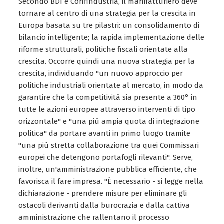
Secondo BDI e Confindustria, il manifatturiero deve
tornare al centro di una strategia per la crescita in
Europa basata su tre pilastri: un consolidamento di
bilancio intelligente; la rapida implementazione delle
riforme strutturali, politiche fiscali orientate alla
crescita. Occorre quindi una nuova strategia per la
crescita, individuando "un nuovo approccio per
politiche industriali orientate al mercato, in modo da
garantire che la competitività sia presente a 360° in
tutte le azioni europee attraverso interventi di tipo
orizzontale" e "una più ampia quota di integrazione
politica" da portare avanti in primo luogo tramite
"una più stretta collaborazione tra quei Commissari
europei che detengono portafogli rilevanti". Serve,
inoltre, un'amministrazione pubblica efficiente, che
favorisca il fare impresa. "È necessario - si legge nella
dichiarazione - prendere misure per eliminare gli
ostacoli derivanti dalla burocrazia e dalla cattiva
amministrazione che rallentano il processo