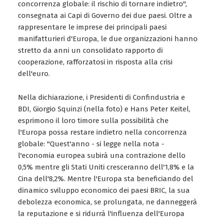
concorrenza globale: il rischio di tornare indietro",
consegnata ai Capi di Governo dei due paesi. Oltre a
rappresentare le imprese dei principali paesi
manifatturieri d'Europa, le due organizzazioni hanno
stretto da anni un consolidato rapporto di
cooperazione, rafforzatosi in risposta alla crisi
dell'euro.
Nella dichiarazione, i Presidenti di Confindustria e
BDI, Giorgio Squinzi (nella foto) e Hans Peter Keitel,
esprimono il loro timore sulla possibilità che
l'Europa possa restare indietro nella concorrenza
globale: "Quest'anno - si legge nella nota -
l'economia europea subirà una contrazione dello
0,5% mentre gli Stati Uniti cresceranno dell'1,8% e la
Cina dell'8,2%. Mentre l'Europa sta beneficiando del
dinamico sviluppo economico dei paesi BRIC, la sua
debolezza economica, se prolungata, ne danneggerà
la reputazione e si ridurrà l'influenza dell'Europa