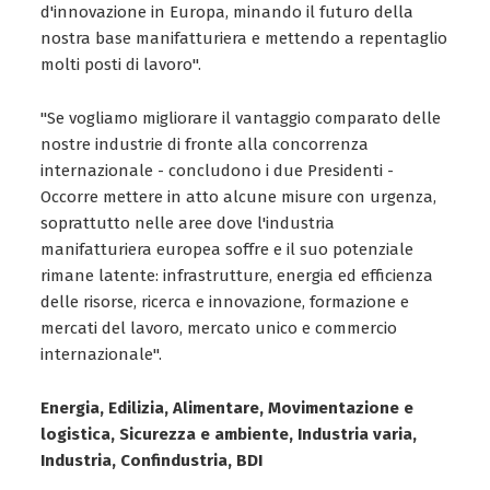
d'innovazione in Europa, minando il futuro della
nostra base manifatturiera e mettendo a repentaglio
molti posti di lavoro".
"Se vogliamo migliorare il vantaggio comparato delle
nostre industrie di fronte alla concorrenza
internazionale - concludono i due Presidenti -
Occorre mettere in atto alcune misure con urgenza,
soprattutto nelle aree dove l'industria
manifatturiera europea soffre e il suo potenziale
rimane latente: infrastrutture, energia ed efficienza
delle risorse, ricerca e innovazione, formazione e
mercati del lavoro, mercato unico e commercio
internazionale".
Energia, Edilizia, Alimentare, Movimentazione e
logistica, Sicurezza e ambiente, Industria varia,
Industria, Confindustria, BDI