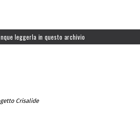
nque leggerla in questo archivio
getto Crisalide