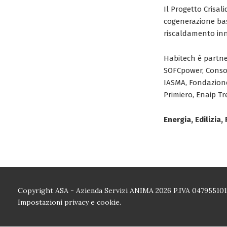
Il Progetto Crisal
cogenerazione basa
riscaldamento innov
Habitech è partner
SOFCpower, Consor
IASMA, Fondazione 
Primiero, Enaip T
Energia, Edilizia
Copyright ASA - Azienda Servizi ANIMA 2026 P.IVA 04795510
Impostazioni privacy e cookie.