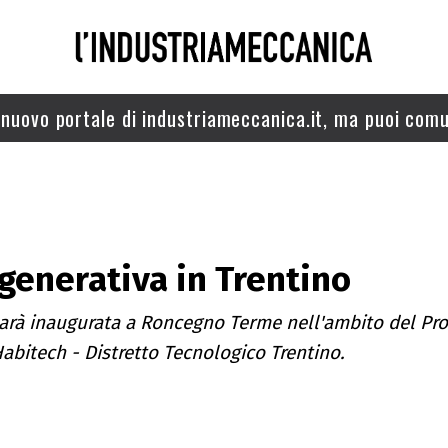
nuovo portale di industriameccanica.it, ma puoi comu
ogenerativa in Trentino
sarà inaugurata a Roncegno Terme nell'ambito del Pro
bitech - Distretto Tecnologico Trentino.