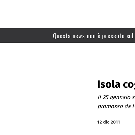
Questa news non è presente sul 
Isola c
Il 25 gennaio 
promosso da Ha
12 dic 2011