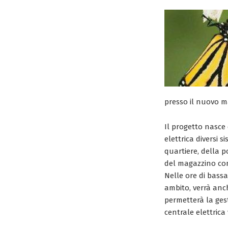
presso il nuovo m
Il progetto nasce 
elettrica diversi 
quartiere, della p
del magazzino com
Nelle ore di bassa
ambito, verrà anc
permetterà la gesti
centrale elettrica 