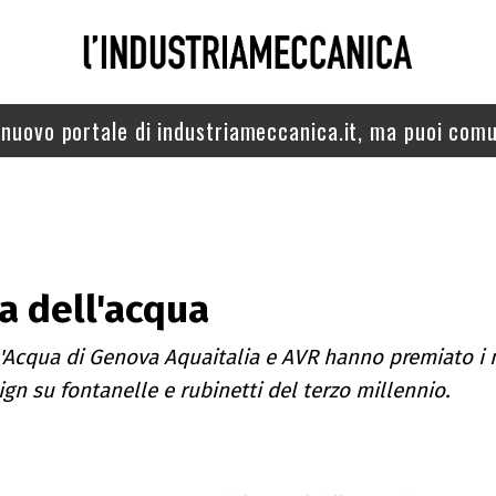
nuovo portale di industriameccanica.it, ma puoi comu
a dell'acqua
ll'Acqua di Genova Aquaitalia e AVR hanno premiato i 
ign su fontanelle e rubinetti del terzo millennio.