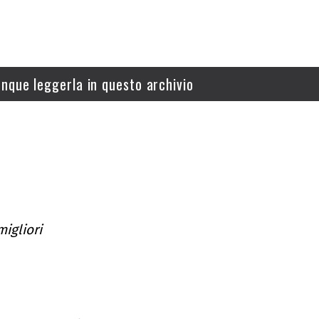
nque leggerla in questo archivio
migliori