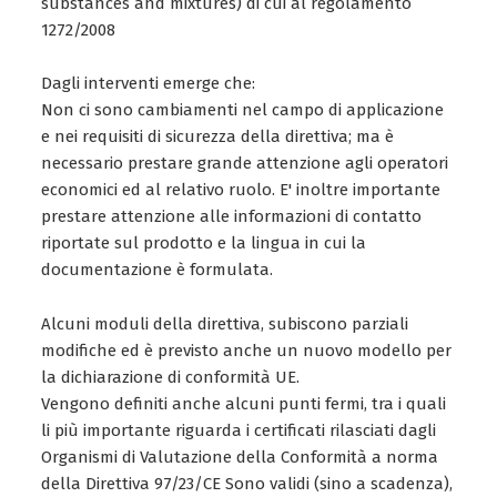
substances and mixtures) di cui al regolamento
1272/2008
Dagli interventi emerge che:
Non ci sono cambiamenti nel campo di applicazione
e nei requisiti di sicurezza della direttiva; ma è
necessario prestare grande attenzione agli operatori
economici ed al relativo ruolo. E' inoltre importante
prestare attenzione alle informazioni di contatto
riportate sul prodotto e la lingua in cui la
documentazione è formulata.
Alcuni moduli della direttiva, subiscono parziali
modifiche ed è previsto anche un nuovo modello per
la dichiarazione di conformità UE.
Vengono definiti anche alcuni punti fermi, tra i quali
li più importante riguarda i certificati rilasciati dagli
Organismi di Valutazione della Conformità a norma
della Direttiva 97/23/CE Sono validi (sino a scadenza),