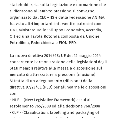
stakeholder, sia sulla legislazione e normazione che
si riferiscono all'ambito pressione. Il convegno,
organizzato dal CEC –IIS e dalla Federazione ANIMA,
ha visto altri importanti interventi e patrocini come
UNI, Ministero Dello Sviluppo Economico, Accredia,
CTI ed una Tavola Rotonda composta da Unione
Petrolifera, Federchimica e FION PED.
La nuova direttiva 2014/68/UE del 15 maggio 2014
concernente l'armonizzazione delle legislazioni degli
Stati membri relative alla messa a disposizione sul
mercato di attrezzature a pressione (rifusione)
Si tratta di un adeguamento (rifusione) della
direttiva 97/23/CE (PED) per allinearne le disposizioni
con:
• NLF – (New Legislative Framework) di cui al
regolamento 765/2008 ed alla decisione 768/2008
• CLP - (Classification, labelling and packaging of