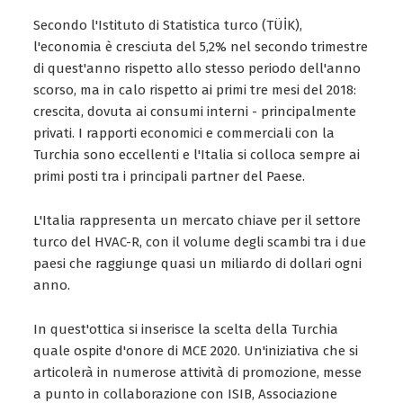
Secondo l'Istituto di Statistica turco (TÜİK),
l'economia è cresciuta del 5,2% nel secondo trimestre
di quest'anno rispetto allo stesso periodo dell'anno
scorso, ma in calo rispetto ai primi tre mesi del 2018:
crescita, dovuta ai consumi interni - principalmente
privati. I rapporti economici e commerciali con la
Turchia sono eccellenti e l'Italia si colloca sempre ai
primi posti tra i principali partner del Paese.
L'Italia rappresenta un mercato chiave per il settore
turco del HVAC-R, con il volume degli scambi tra i due
paesi che raggiunge quasi un miliardo di dollari ogni
anno.
In quest'ottica si inserisce la scelta della Turchia
quale ospite d'onore di MCE 2020. Un'iniziativa che si
articolerà in numerose attività di promozione, messe
a punto in collaborazione con ISIB, Associazione