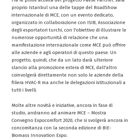
Fra le prime attività del progetto Paese Partner, sarà
proprio Istanbul una delle tappe del RoadShow
internazionale di MCE, con un evento dedicato,
organizzato in collaborazione con ISIB, Associazione
degli esportatori turchi, con l'obiettivo di illustrare le
numerose opportunità di relazione che una
manifestazione internazionale come MCE può offrire
alle aziende e agli operatori di questo paese. Un
progetto, quindi, che da un lato darà ulteriore
slancio alla promozione estera di MCE, dall'altro
coinvolgerà direttamente non solo le aziende della
filiera HVAC-R ma anche le delegazioni istituzionali a
tutti i livelli.
Molte altre novità e iniziative, ancora in fase di
studio, andranno ad animare MCE – Mostra
Convegno Expocomfort 2020, che si svolgerà ancora in
concomitanza con la seconda edizione di BIE-
Biomass Innovation Expo.