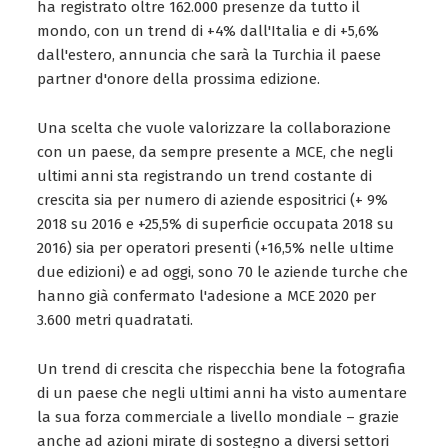
ha registrato oltre 162.000 presenze da tutto il
mondo, con un trend di +4% dall'Italia e di +5,6%
dall'estero, annuncia che sarà la Turchia il paese
partner d'onore della prossima edizione.
Una scelta che vuole valorizzare la collaborazione
con un paese, da sempre presente a MCE, che negli
ultimi anni sta registrando un trend costante di
crescita sia per numero di aziende espositrici (+ 9%
2018 su 2016 e +25,5% di superficie occupata 2018 su
2016) sia per operatori presenti (+16,5% nelle ultime
due edizioni) e ad oggi, sono 70 le aziende turche che
hanno già confermato l'adesione a MCE 2020 per
3.600 metri quadratati.
Un trend di crescita che rispecchia bene la fotografia
di un paese che negli ultimi anni ha visto aumentare
la sua forza commerciale a livello mondiale – grazie
anche ad azioni mirate di sostegno a diversi settori