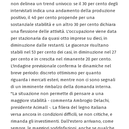
non delinea un trend univoco: se il 30 per cento degli
intervistati indica una andamento della produzione
positivo, il 40 per cento propende per una
sostanziale stabilità e un altro 30 per cento dichiara
una flessione delle attività. L'occupazione viene data
per stazionaria da quasi otto imprese su dieci, in
diminuzione dalle restanti. Le giacenze risultano
stabili nel 53 per cento dei casi, in diminuzione nel 27
per cento e in crescita nel rimanente 20 per cento.
L'indagine previsionale conferma le dinamiche nel
breve periodo: discreto ottimismo per quanto
riguarda i mercati esteri, mentre non ci sono segnali
di un imminente rimbalzo della domanda interna.
"La situazione non permette di pensare a una
maggiore stabilità - commenta Ambrogio Delachi,
presidente Acimall -. La filiera del legno italiana
versa ancora in condizioni difficili, se non critiche, e
rimanda gli investimenti. Dall'estero arrivano, come
sempre, le maggiori soddisfazioni, anche se qualche