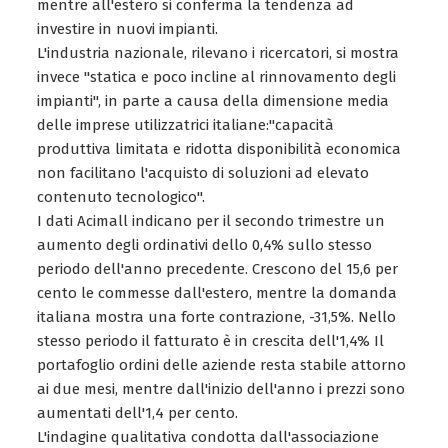
mentre all'estero si conferma la tendenza ad
investire in nuovi impianti.
L'industria nazionale, rilevano i ricercatori, si mostra
invece "statica e poco incline al rinnovamento degli
impianti", in parte a causa della dimensione media
delle imprese utilizzatrici italiane:"capacità
produttiva limitata e ridotta disponibilità economica
non facilitano l'acquisto di soluzioni ad elevato
contenuto tecnologico".
I dati Acimall indicano per il secondo trimestre un
aumento degli ordinativi dello 0,4% sullo stesso
periodo dell'anno precedente. Crescono del 15,6 per
cento le commesse dall'estero, mentre la domanda
italiana mostra una forte contrazione, -31,5%. Nello
stesso periodo il fatturato è in crescita dell'1,4% Il
portafoglio ordini delle aziende resta stabile attorno
ai due mesi, mentre dall'inizio dell'anno i prezzi sono
aumentati dell'1,4 per cento.
L'indagine qualitativa condotta dall'associazione