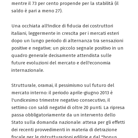
mentre il 73 per cento propende per la stabilità (il
saldo è pari a meno 27).
Una occhiata all'indice di fiducia dei costruttori
italiani, leggermente in crescita per i mercati esteri
dopo un lungo periodo di alternanza tra sensazioni
positive e negative; un piccolo segnale positivo in un
quadro generale decisamente attendista sulle
future evoluzioni del mercato e dell'economia
internazionale.
Strutturale, oramai, il pessimismo sul futuro del
mercato interno: il periodo aprile-giugno 2013 è
l'undicesimo trimestre negativo consecutivo, il
settimo con saldi negativi di oltre 20 punti. La ripresa
passa obbligatoriamente da un intervento dello
Stato sulla domanda nazionale: attesa per gli effetti
dei recenti provvedimenti in materia di detrazione
fiscale per le ristrutturazioni edilizie e dal "bonus