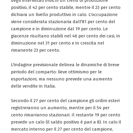
degli intervistati indichi un trend di produzione
positivo, il 42 per cento stabile, mentre il 23 per cento
dichiara un livello produttivo in calo. L'occupazione
viene considerata stazionaria dall'81 per cento del
campione e in diminuzione dal 19 per cento. Le
giacenze risultano stabili nel 46 per cento dei casi, in
diminuzione nel 31 per cento e in crescita nel
rimanente 23 per cento.
L'indagine previsionale delinea le dinamiche di breve
periodo del comparto: lieve ottimismo per le
esportazioni, ma nessuno prevede una aumento
delle vendite in Italia.
Secondo il 27 per cento del campione gli ordini esteri
registreranno un aumento, mentre per il 54 per
cento rimarranno stazionari. Il restante 19 per cento
prevede un calo (il saldo positivo è pari a 8). In calo il
mercato interno per il 27 per cento del campione,