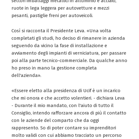
settori imballaggi metallici in alluminio e acciaio,
ruote in lega leggera per autovetture e mezzi
pesanti, pastiglie freni per autoveicoli.
Così si racconta il Presidente Leva. «Una volta
completati gli studi, ho deciso di rimanere in azienda
seguendo da vicino la fase di installazione e
avviamento degli impianti di verniciatura, per passare
poi alla parte tecnico-commerciale. Da qualche anno
ho preso in mano la gestione completa
dell'azienda».
«Essere eletto alla presidenza di Ucif è un incarico
che mi onora e che accetto volentieri. - dichiara Leva
- Durante il mio mandato, con l'aiuto di tutto il
Consiglio, intendo rafforzare ancora di più il contatto
con le aziende del comparto che da oggi
rappresento. So di poter contare su imprenditori
molto validi con cui abbiamo tracciato un percorso