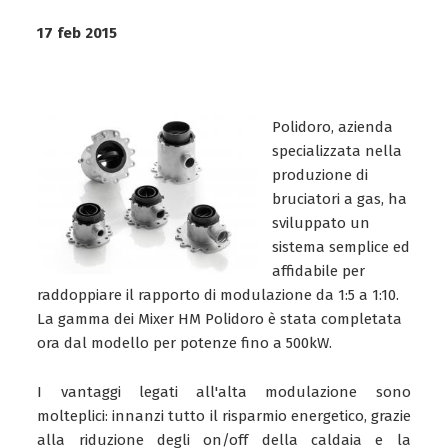
17 feb 2015
Polidoro, azienda
specializzata nella
produzione di
bruciatori a gas, ha
sviluppato un
sistema semplice ed
affidabile per
raddoppiare il rapporto di modulazione da 1:5 a 1:10.
La gamma dei Mixer HM Polidoro è stata completata
ora dal modello per potenze fino a 500kW.
I vantaggi legati all'alta modulazione sono
molteplici: innanzi tutto il risparmio energetico, grazie
alla riduzione degli on/off della caldaia e la