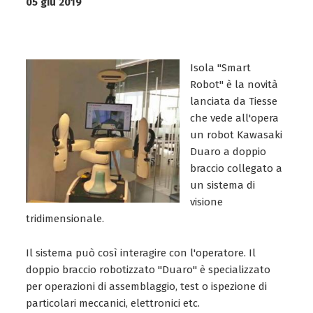
05 giu 2019
Isola "Smart
Robot" è la novità
lanciata da Tiesse
che vede all'opera
un robot Kawasaki
Duaro a doppio
braccio collegato a
un sistema di
visione
tridimensionale.
Il sistema può così interagire con l'operatore. Il
doppio braccio robotizzato "Duaro" è specializzato
per operazioni di assemblaggio, test o ispezione di
particolari meccanici, elettronici etc.