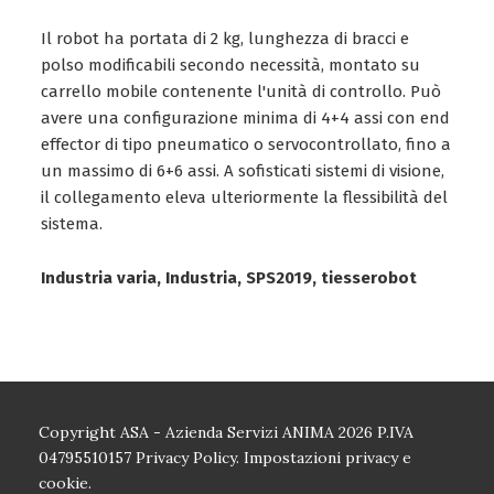
Il robot ha portata di 2 kg, lunghezza di bracci e
polso modificabili secondo necessità, montato su
carrello mobile contenente l'unità di controllo. Può
avere una configurazione minima di 4+4 assi con end
effector di tipo pneumatico o servocontrollato, fino a
un massimo di 6+6 assi. A sofisticati sistemi di visione,
il collegamento eleva ulteriormente la flessibilità del
sistema.
Industria varia, Industria, SPS2019, tiesserobot
Copyright ASA - Azienda Servizi ANIMA 2026 P.IVA
04795510157
Privacy Policy.
Impostazioni privacy e
cookie.