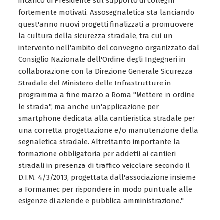
incarico di Presidente sul supporto di colleghi
fortemente motivati. Assosegnaletica sta lanciando
quest'anno nuovi progetti finalizzati a promuovere
la cultura della sicurezza stradale, tra cui un
intervento nell'ambito del convegno organizzato dal
Consiglio Nazionale dell'Ordine degli Ingegneri in
collaborazione con la Direzione Generale Sicurezza
Stradale del Ministero delle Infrastrutture in
programma a fine marzo a Roma "Mettere in ordine
le strada", ma anche un'applicazione per
smartphone dedicata alla cantieristica stradale per
una corretta progettazione e/o manutenzione della
segnaletica stradale. Altrettanto importante la
formazione obbligatoria per addetti ai cantieri
stradali in presenza di traffico veicolare secondo il
D.I.M. 4/3/2013, progettata dall'associazione insieme
a Formamec per rispondere in modo puntuale alle
esigenze di aziende e pubblica amministrazione."