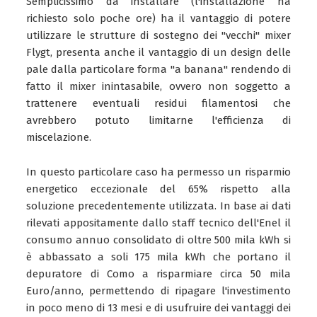
Semplicissimo da installare (l'installazione ha
richiesto solo poche ore) ha il vantaggio di potere
utilizzare le strutture di sostegno dei "vecchi" mixer
Flygt, presenta anche il vantaggio di un design delle
pale dalla particolare forma "a banana" rendendo di
fatto il mixer inintasabile, ovvero non soggetto a
trattenere eventuali residui filamentosi che
avrebbero potuto limitarne l'efficienza di
miscelazione.
In questo particolare caso ha permesso un risparmio
energetico eccezionale del 65% rispetto alla
soluzione precedentemente utilizzata. In base ai dati
rilevati appositamente dallo staff tecnico dell'Enel il
consumo annuo consolidato di oltre 500 mila kWh si
è abbassato a soli 175 mila kWh che portano il
depuratore di Como a risparmiare circa 50 mila
Euro/anno, permettendo di ripagare l'investimento
in poco meno di 13 mesi e di usufruire dei vantaggi dei