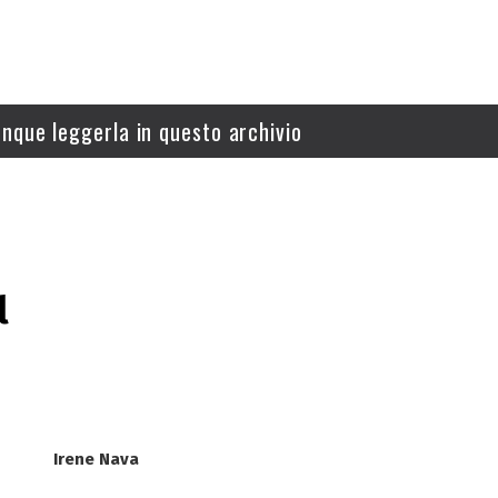
nque leggerla in questo archivio
l
Irene Nava