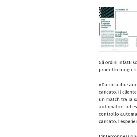
Gli ordini infatti
prodotto lungo tu
«Da circa due ann
caricato. Il clien
un match tra la sa
automatico: ad es
controllo automati
caricato: l'esperi
L'interconnessione