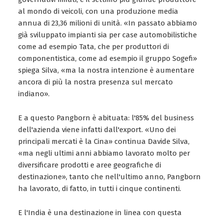
al mondo di veicoli, con una produzione media
annua di 23,36 milioni di unità. «In passato abbiamo
già sviluppato impianti sia per case automobilistiche
come ad esempio Tata, che per produttori di
componentistica, come ad esempio il gruppo Sogefi»
spiega Silva, «ma la nostra intenzione è aumentare
ancora di più la nostra presenza sul mercato
indiano».
E a questo Pangborn è abituata: l'85% del business
dell'azienda viene infatti dall'export. «Uno dei
principali mercati è la Cina» continua Davide Silva,
«ma negli ultimi anni abbiamo lavorato molto per
diversificare prodotti e aree geografiche di
destinazione», tanto che nell'ultimo anno, Pangborn
ha lavorato, di fatto, in tutti i cinque continenti.
E l'India è una destinazione in linea con questa