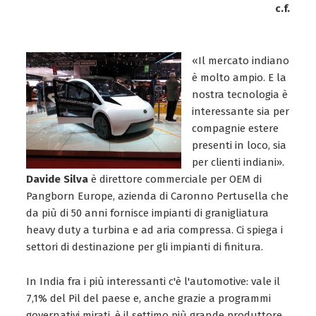
c.f.
«Il mercato indiano
è molto ampio. E la
nostra tecnologia è
interessante sia per
compagnie estere
presenti in loco, sia
per clienti indiani».
Davide Silva
è direttore commerciale per OEM di
Pangborn Europe, azienda di Caronno Pertusella che
da più di 50 anni fornisce impianti di granigliatura
heavy duty a turbina e ad aria compressa. Ci spiega i
settori di destinazione per gli impianti di finitura.
In India fra i più interessanti c'è l'automotive: vale il
7,1% del Pil del paese e, anche grazie a programmi
governativi mirati, è il settimo più grande produttore