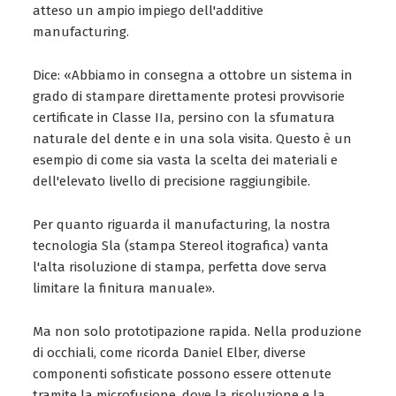
atteso un ampio impiego dell'additive
manufacturing.
Dice: «Abbiamo in consegna a ottobre un sistema in
grado di stampare direttamente protesi provvisorie
certificate in Classe IIa, persino con la sfumatura
naturale del dente e in una sola visita. Questo è un
esempio di come sia vasta la scelta dei materiali e
dell'elevato livello di precisione raggiungibile.
Per quanto riguarda il manufacturing, la nostra
tecnologia Sla (stampa Stereol itografica) vanta
l'alta risoluzione di stampa, perfetta dove serva
limitare la finitura manuale».
Ma non solo prototipazione rapida. Nella produzione
di occhiali, come ricorda Daniel Elber, diverse
componenti sofisticate possono essere ottenute
tramite la microfusione, dove la risoluzione e la