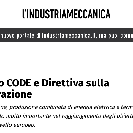
nuovo portale di industriameccanica.it, ma puoi comu
o CODE e Direttiva sulla
razione
ne, produzione combinata di energia elettrica e term
lo molto importante nel raggiungimento degli obiettiv
ivello europeo.