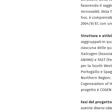
favorendo il raggi
rinnovabili. Vista
hoc, è comprensibi
2004/8/EC con un 
Struttura e attiv
raggruppati in qu
ciascuna delle qu
Italcogen (Associa
ANIMA) e FAST (Fed
per la South West
Portogallo e Spag
Northern Region; J
Cogeneration of H
progetto è COGEN 
Fasi del progetto
avente diversi obie