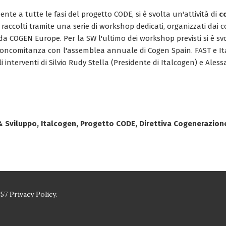
ente a tutte le fasi del progetto CODE, si è svolta un'attività di
c
i raccolti tramite una serie di workshop dedicati, organizzati dai 
da COGEN Europe. Per la SW l'ultimo dei workshop previsti si è svo
 concomitanza con l'assemblea annuale di Cogen Spain. FAST e 
i interventi di Silvio Rudy Stella (Presidente di Italcogen) e Ale
 & Sviluppo, Italcogen, Progetto CODE, Direttiva Cogenerazion
157
Privacy Policy.