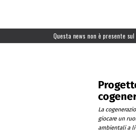
Questa news non è presente sul 
Progett
cogene
La cogenerazio
giocare un ruo
ambientali a l