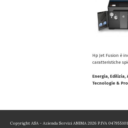
Hp Jet Fusion è in
caratteristiche spi
Energia, Edilizia
Tecnologie & Pr
Copyright ASA - Azienda Servizi ANIMA 2026 P.IVA 04795510