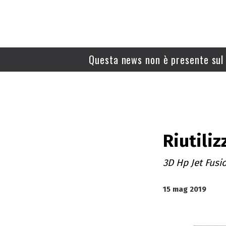
Questa news non è presente sul 
Riutiliz
3D Hp Jet Fus
15 mag 2019