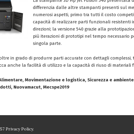
La stampante 3D Hp Jet Fusion 540 presentata 
differenzia dalle altre stampanti presenti sul m
numerosi aspetti, primo tra tutti il costo competi
capacità di realizzare parti funzionali resistenti i
direzioni; la versione 540 grazie alla prototipazi
più iterazioni di prototipi nel tempo necessario
singola parte.
oltre in grado di produrre parti accurate con dettagli complessi, 
cca anche la facilità di utilizzo e la capacità di riuso di materiali 
, Alimentare, Movimentazione e logistica, Sicurezza e ambiente,
odotti, Nuovamacut, Mecspe2019
157
Privacy Policy.