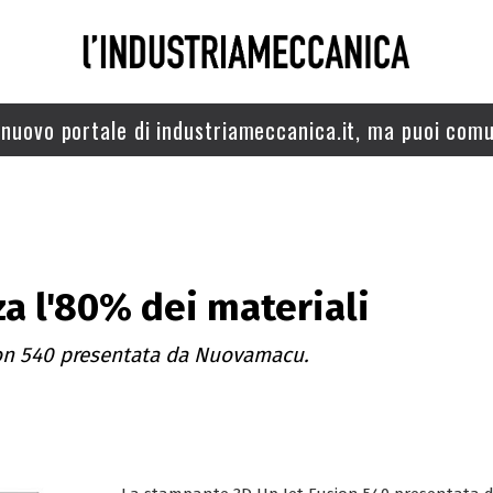
nuovo portale di industriameccanica.it, ma puoi comu
za l'80% dei materiali
ion 540 presentata da Nuovamacu.