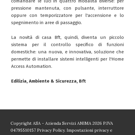
comandare le luci in quattro modalità diverse: per
pressione mantenuta, con pulsante, interruttore
oppure con temporizzatore per l'accensione e lo
spegnimento in aree di passaggio.
La novità di casa Bft, quindi, diventa un piccolo
sistema per il controllo specifico di funzioni
domestiche: una nuova, e innovativa, soluzione che
permette di installare sistemi intelligenti per l'Home
Access Automation.
Edilizia, Ambiente & Sicurezza, Bft
Copyright ASA - Azienda Servizi ANIMA 2026 P.IVA
04795510157
Privacy Policy.
Impostazioni privacy e