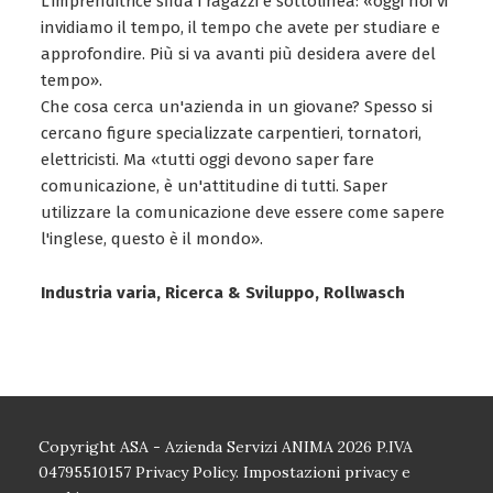
L'imprenditrice sfida i ragazzi e sottolinea: «oggi noi vi
invidiamo il tempo, il tempo che avete per studiare e
approfondire. Più si va avanti più desidera avere del
tempo».
Che cosa cerca un'azienda in un giovane? Spesso si
cercano figure specializzate carpentieri, tornatori,
elettricisti. Ma «tutti oggi devono saper fare
comunicazione, è un'attitudine di tutti. Saper
utilizzare la comunicazione deve essere come sapere
l'inglese, questo è il mondo».
Industria varia, Ricerca & Sviluppo, Rollwasch
Copyright ASA - Azienda Servizi ANIMA 2026 P.IVA
04795510157
Privacy Policy.
Impostazioni privacy e