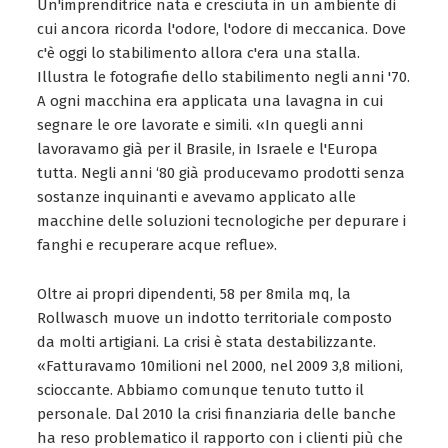
Un'imprenditrice nata e cresciuta in un ambiente di
cui ancora ricorda l'odore, l'odore di meccanica. Dove
c'è oggi lo stabilimento allora c'era una stalla.
Illustra le fotografie dello stabilimento negli anni '70.
A ogni macchina era applicata una lavagna in cui
segnare le ore lavorate e simili. «In quegli anni
lavoravamo già per il Brasile, in Israele e l'Europa
tutta. Negli anni ‘80 già producevamo prodotti senza
sostanze inquinanti e avevamo applicato alle
macchine delle soluzioni tecnologiche per depurare i
fanghi e recuperare acque reflue».
Oltre ai propri dipendenti, 58 per 8mila mq, la
Rollwasch muove un indotto territoriale composto
da molti artigiani. La crisi è stata destabilizzante.
«Fatturavamo 10milioni nel 2000, nel 2009 3,8 milioni,
scioccante. Abbiamo comunque tenuto tutto il
personale. Dal 2010 la crisi finanziaria delle banche
ha reso problematico il rapporto con i clienti più che