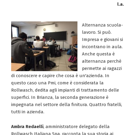
l.a.
Alternanza scuola-
lavoro. Si può.
Impresa e giovani si
incontrano in aula.
Anche questa è
alternanza perché
permette ai ragazzi
di conoscere e capire che cosa è un'azienda. In
questo caso una Pmi, come è considerata la
Rollwasch, dedita agli impianti di trattamento delle
superfici. In Brianza, la seconda generazione è
impegnata nel settore della finitura. Quattro fratelli,
tutti in azienda.
Ambra Redaelli
, amministratore delegato della
Rollwasch Italiana Spa, racconta la sua storia ai