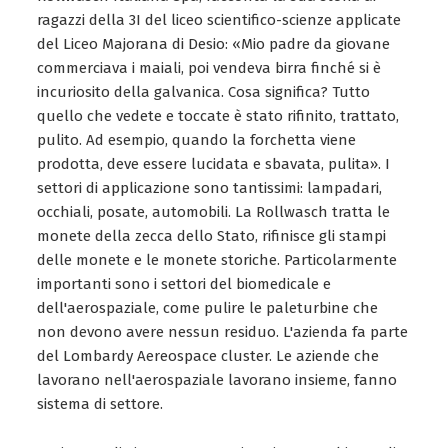
ragazzi della 3I del liceo scientifico-scienze applicate
del Liceo Majorana di Desio: «Mio padre da giovane
commerciava i maiali, poi vendeva birra finché si è
incuriosito della galvanica. Cosa significa? Tutto
quello che vedete e toccate è stato rifinito, trattato,
pulito. Ad esempio, quando la forchetta viene
prodotta, deve essere lucidata e sbavata, pulita». I
settori di applicazione sono tantissimi: lampadari,
occhiali, posate, automobili. La Rollwasch tratta le
monete della zecca dello Stato, rifinisce gli stampi
delle monete e le monete storiche. Particolarmente
importanti sono i settori del biomedicale e
dell'aerospaziale, come pulire le paleturbine che
non devono avere nessun residuo. L'azienda fa parte
del Lombardy Aereospace cluster. Le aziende che
lavorano nell'aerospaziale lavorano insieme, fanno
sistema di settore.