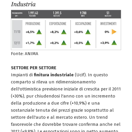
Fonte: ANIMA
SETTORE PER SETTORE
Impianti di
finitura industriale
(Ucif). In questo
comparto si rileva un ridimensionamento
dell'ottimistica previsione iniziale di crescita per il 2011
(+30%), pur chiudendosi l'anno con un incremento
della produzione a due cifre (+10,9%) e una
sostanziale tenuta dei prezzi grazie soprattutto al
settore dell'auto e al mercato estero. Un trend
favorevole che dovrebbe trovare conferma anche nel
2012 (+9,8%). Le esportazioni sono in netto aumento