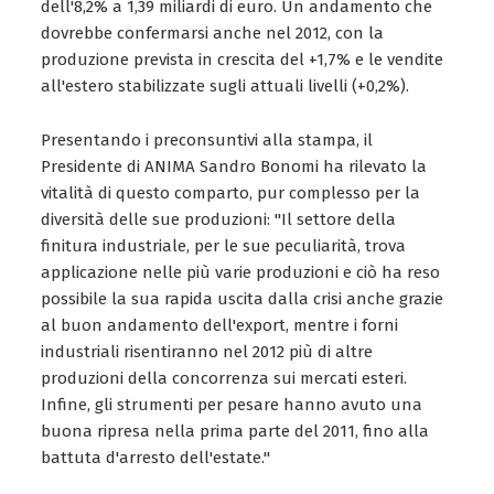
dell'8,2% a 1,39 miliardi di euro. Un andamento che
dovrebbe confermarsi anche nel 2012, con la
produzione prevista in crescita del +1,7% e le vendite
all'estero stabilizzate sugli attuali livelli (+0,2%).
Presentando i preconsuntivi alla stampa, il
Presidente di ANIMA Sandro Bonomi ha rilevato la
vitalità di questo comparto, pur complesso per la
diversità delle sue produzioni: "Il settore della
finitura industriale, per le sue peculiarità, trova
applicazione nelle più varie produzioni e ciò ha reso
possibile la sua rapida uscita dalla crisi anche grazie
al buon andamento dell'export, mentre i forni
industriali risentiranno nel 2012 più di altre
produzioni della concorrenza sui mercati esteri.
Infine, gli strumenti per pesare hanno avuto una
buona ripresa nella prima parte del 2011, fino alla
battuta d'arresto dell'estate."