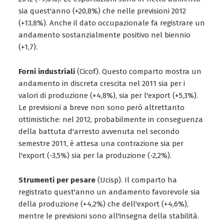
sia quest'anno (+20,8%) che nelle previsioni 2012
(+13,8%). Anche il dato occupazionale fa registrare un
andamento sostanzialmente positivo nel biennio
(+1,7).
Forni industriali
(Cicof). Questo comparto mostra un
andamento in discreta crescita nel 2011 sia per i
valori di produzione (+4,8%), sia per l'export (+5,3%).
Le previsioni a breve non sono però altrettanto
ottimistiche: nel 2012, probabilmente in conseguenza
della battuta d'arresto avvenuta nel secondo
semestre 2011, è attesa una contrazione sia per
l'export (-3,5%) sia per la produzione (-2,2%).
Strumenti per pesare
(Ucisp). Il comparto ha
registrato quest'anno un andamento favorevole sia
della produzione (+4,2%) che dell'export (+4,6%),
mentre le previsioni sono all'insegna della stabilità.