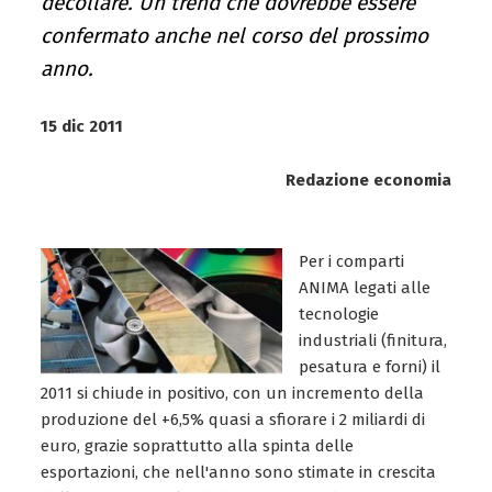
decollare. Un trend che dovrebbe essere
confermato anche nel corso del prossimo
anno.
15 dic 2011
Redazione economia
Per i comparti
ANIMA legati alle
tecnologie
industriali (finitura,
pesatura e forni) il
2011 si chiude in positivo, con un incremento della
produzione del +6,5% quasi a sfiorare i 2 miliardi di
euro, grazie soprattutto alla spinta delle
esportazioni, che nell'anno sono stimate in crescita