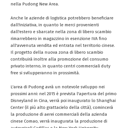
nella Pudong New Area.
Anche le aziende di logistica potrebbero beneficiare
dall'iniziativa, in quanto le merci provenienti
dall'estero e sbarcate nella zona di libero scambio
rimarrebbero in magazzino in esenzione IVA fino
all'avvenuta vendita ed entrata nel territorio cinese.
Il progetto della nuova zona di libero scambio
contribuirà inoltre alla promozione del consumo
privato interno, in quanto centri commerciali duty
free si svilupperanno in prossimità.
L'area di Pudong avrà un notevole sviluppo nei
prossimi anni: nel 2015 è prevista l'apertura del primo
Disneyland in Cina, verrà poi inaugurato lo Shanghai
Center (il più alto grattacielo della città), comincerà
la produzione di aerei commerciali della azienda
cinese Comao, verrà inaugurata la produzione di