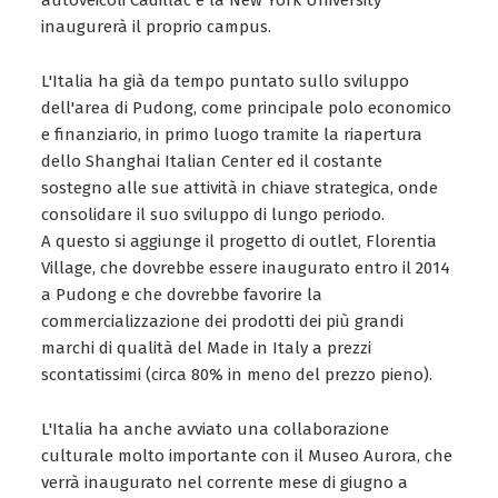
autoveicoli Cadillac e la New York University
inaugurerà il proprio campus.
L'Italia ha già da tempo puntato sullo sviluppo
dell'area di Pudong, come principale polo economico
e finanziario, in primo luogo tramite la riapertura
dello Shanghai Italian Center ed il costante
sostegno alle sue attività in chiave strategica, onde
consolidare il suo sviluppo di lungo periodo.
A questo si aggiunge il progetto di outlet, Florentia
Village, che dovrebbe essere inaugurato entro il 2014
a Pudong e che dovrebbe favorire la
commercializzazione dei prodotti dei più grandi
marchi di qualità del Made in Italy a prezzi
scontatissimi (circa 80% in meno del prezzo pieno).
L'Italia ha anche avviato una collaborazione
culturale molto importante con il Museo Aurora, che
verrà inaugurato nel corrente mese di giugno a