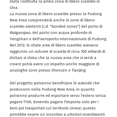
stata costituita la prima zona di libero scambio in
Cina.
La nuova zona di libero scambio presso la Pudong
New Area comprenderà anche le zone di libero
scambio esistenti (c.d. "bonded zones") del porto di
Waigaoqiao, del porto con acque profonde di
Yangshan e dell'aeroporto internazionale di Pudong.
Nel 2012, le citate aree di libero scambio avevano
raggiunto un volume di scambi di circa 100 miliardi di
dollari; si stima che la nuova area che si verrà a
creare potrà avere un impatto anche maggiore di
analoghe zone presso Shenzen e Tianjing.
Del progetto potranno beneficiare le aziende che
producono nella Pudong New Area, in quanto
potranno produrre ed esportare verso l'estero senza
pagare l'IVA, dovendo pagare l'imposta solo per i
beni poi trasportati sul territorio cinese; questo
potrebbe essere un incentivo a ulteriori investimenti