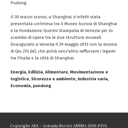
Pudong.
Il 30 marzo scorso, a Shanghai, è infatti stata
presentata un'intesa tra il Museo Aurora di Shanghai
e la Fondazione Querini Stampalia di Venezia per lo
scambio di opere tra le due strutture museali
(inaugurato a Venezia il 29 maggio 2013 con la mostra
di Qiu Zhi Jie), che potrà senz'altro rafforzare i legami
tra l'Italia e la città di Shanghai.
Energia, Edilizia, Alimentare, Movimentazione e
logistica, Sicurezza e ambiente, Industria varia,
Economia, pundong
Copyright ASA - Azienda Servizi ANIMA 2026 P.IVA