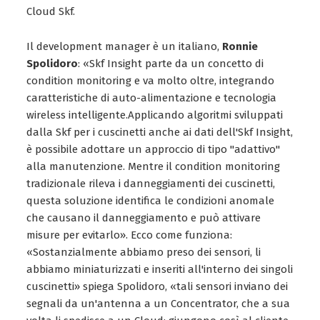
Cloud Skf.
Il development manager è un italiano,
Ronnie
Spolidoro
: «Skf Insight parte da un concetto di
condition monitoring e va molto oltre, integrando
caratteristiche di auto-alimentazione e tecnologia
wireless intelligente.Applicando algoritmi sviluppati
dalla Skf per i cuscinetti anche ai dati dell'Skf Insight,
è possibile adottare un approccio di tipo "adattivo"
alla manutenzione. Mentre il condition monitoring
tradizionale rileva i danneggiamenti dei cuscinetti,
questa soluzione identifica le condizioni anomale
che causano il danneggiamento e può attivare
misure per evitarlo». Ecco come funziona:
«Sostanzialmente abbiamo preso dei sensori, li
abbiamo miniaturizzati e inseriti all'interno dei singoli
cuscinetti» spiega Spolidoro, «tali sensori inviano dei
segnali da un'antenna a un Concentrator, che a sua