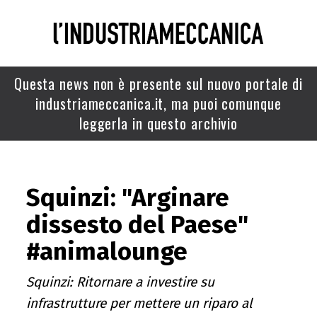
Questa news non è presente sul nuovo portale di
industriameccanica.it, ma puoi comunque
leggerla in questo archivio
Squinzi: "Arginare
dissesto del Paese"
#animalounge
Squinzi: Ritornare a investire su
infrastrutture per mettere un riparo al