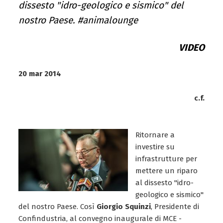
dissesto "idro-geologico e sismico" del
nostro Paese. #animalounge
VIDEO
20 mar 2014
c.f.
Ritornare a
investire su
infrastrutture per
mettere un riparo
al dissesto "idro-
geologico e sismico"
del nostro Paese. Così
Giorgio Squinzi
, Presidente di
Confindustria, al convegno inaugurale di MCE -