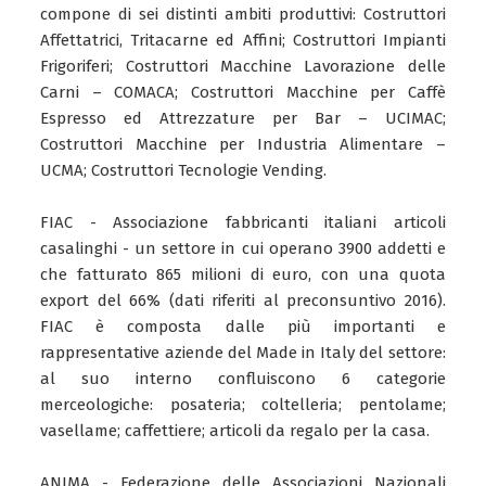
compone di sei distinti ambiti produttivi: Costruttori
Affettatrici, Tritacarne ed Affini; Costruttori Impianti
Frigoriferi; Costruttori Macchine Lavorazione delle
Carni – COMACA; Costruttori Macchine per Caffè
Espresso ed Attrezzature per Bar – UCIMAC;
Costruttori Macchine per Industria Alimentare –
UCMA; Costruttori Tecnologie Vending.
FIAC - Associazione fabbricanti italiani articoli
casalinghi - un settore in cui operano 3900 addetti e
che fatturato 865 milioni di euro, con una quota
export del 66% (dati riferiti al preconsuntivo 2016).
FIAC è composta dalle più importanti e
rappresentative aziende del Made in Italy del settore:
al suo interno confluiscono 6 categorie
merceologiche: posateria; coltelleria; pentolame;
vasellame; caffettiere; articoli da regalo per la casa.
ANIMA - Federazione delle Associazioni Nazionali