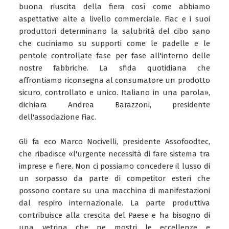
buona riuscita della fiera così come abbiamo
aspettative alte a livello commerciale. Fiac e i suoi
produttori determinano la salubrità del cibo sano
che cuciniamo su supporti come le padelle e le
pentole controllate fase per fase all'interno delle
nostre fabbriche. La sfida quotidiana che
affrontiamo riconsegna al consumatore un prodotto
sicuro, controllato e unico. Italiano in una parola»,
dichiara Andrea Barazzoni, presidente
dell'associazione Fiac.
Gli fa eco Marco Nocivelli, presidente Assofoodtec,
che ribadisce «l'urgente necessità di fare sistema tra
imprese e fiere. Non ci possiamo concedere il lusso di
un sorpasso da parte di competitor esteri che
possono contare su una macchina di manifestazioni
dal respiro internazionale. La parte produttiva
contribuisce alla crescita del Paese e ha bisogno di
una vetrina che ne mostri le eccellenze e