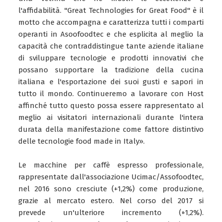
l'affidabilità. "Great Technologies for Great Food" è il
motto che accompagna e caratterizza tutti i comparti
operanti in Asoofoodtec e che esplicita al meglio la
capacità che contraddistingue tante aziende italiane
di sviluppare tecnologie e prodotti innovativi che
possano supportare la tradizione della cucina
italiana e l'esportazione dei suoi gusti e sapori in
tutto il mondo. Continueremo a lavorare con Host
affinché tutto questo possa essere rappresentato al
meglio ai visitatori internazionali durante l'intera
durata della manifestazione come fattore distintivo
delle tecnologie food made in Italy».
Le macchine per caffè espresso professionale,
rappresentate dall'associazione Ucimac/Assofoodtec,
nel 2016 sono cresciute (+1,2%) come produzione,
grazie al mercato estero. Nel corso del 2017 si
prevede un'ulteriore incremento (+1,2%).