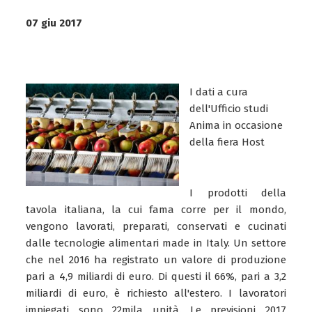
07 giu 2017
I dati a cura
dell'Ufficio studi
Anima in occasione
della fiera Host
I prodotti della
tavola italiana, la cui fama corre per il mondo,
vengono lavorati, preparati, conservati e cucinati
dalle tecnologie alimentari made in Italy. Un settore
che nel 2016 ha registrato un valore di produzione
pari a 4,9 miliardi di euro. Di questi il 66%, pari a 3,2
miliardi di euro, è richiesto all'estero. I lavoratori
impiegati sono 22mila unità. Le previsioni 2017