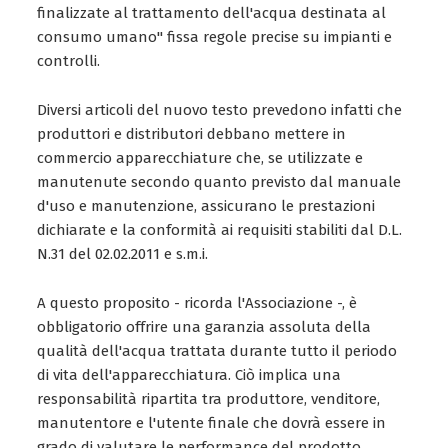
finalizzate al trattamento dell'acqua destinata al
consumo umano" fissa regole precise su impianti e
controlli.
Diversi articoli del nuovo testo prevedono infatti che
produttori e distributori debbano mettere in
commercio apparecchiature che, se utilizzate e
manutenute secondo quanto previsto dal manuale
d'uso e manutenzione, assicurano le prestazioni
dichiarate e la conformità ai requisiti stabiliti dal D.L.
N.31 del 02.02.2011 e s.m.i.
A questo proposito - ricorda l'Associazione -, è
obbligatorio offrire una garanzia assoluta della
qualità dell'acqua trattata durante tutto il periodo
di vita dell'apparecchiatura. Ciò implica una
responsabilità ripartita tra produttore, venditore,
manutentore e l'utente finale che dovrà essere in
grado di valutare le performance del prodotto